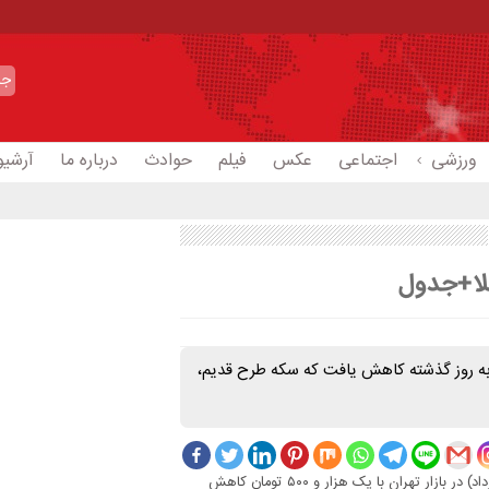
ورزشی
اجتماعی
عکس
فیلم
حوادث
درباره ما
آرشیو
طلا+جدول
ت به روز گذشته کاهش یافت که سکه طرح قدیم،
قیمت هر قطعه سکه تمام بهار آزادی طرح جدید (امامی) امروز (پنجشنبه سوم خرداد) در بازار تهران با یک هزار و ۵۰۰ تومان کاهش