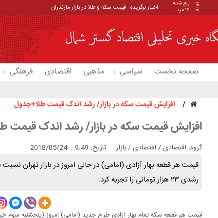
پنج شنبه
۱۴۰۵
اخبار برگزیده:
قیمت سکه و طلا در بازار مازندران
۱۵ مرد
صفحه نخست
سیاسی
مذهبی
اقتصادی
فرهنگی
افزایش قیمت سکه در بازار/ رشد اندک قیمت طلا+جدول
افزایش قیمت سکه در بازار/ رشد اندک قیمت 
گروه:
اقتصادی
/
اقتصادی / بازار
تاریخ: 9:49 :: 2018/05/24
قیمت هر قطعه بهار آزادی (امامی) در حالی امروز در بازار تهران نسب
رشدی ۲۳ هزار تومانی را تجربه کرد.