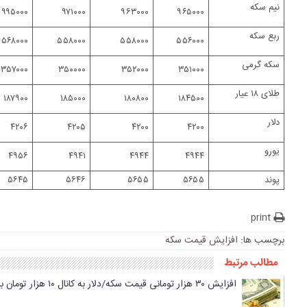
نیم سکه
۹۹۵۰۰۰
۹۷۱۰۰۰
۹۶۳۰۰۰
۹۶۵۰۰۰
ربع سکه
۵۶۸۰۰۰
۵۵۸۰۰۰
۵۵۸۰۰۰
۵۵۶۰۰۰
سکه گرمی
۳۵۷۰۰۰
۳۵۰۰۰۰
۳۵۲۰۰۰
۳۵۱۰۰۰
طلای ۱۸ عیار
۱۸۷۹۰۰
۱۸۵۰۰۰
۱۸۰۸۰۰
۱۸۴۵۰۰
دلار
۴۲۰۶
۴۲۰۵
۴۲۰۰
۴۲۰۰
یورو
۴۹۵۶
۴۹۴۱
۴۹۴۴
۴۹۴۴
پوند
۵۶۵۵
۵۶۵۵
۵۶۴۶
۵۶۴۵
print
برچسب ها:
افزایش قیمت سکه
مطالب مرتبط
افزایش ۳۰ هزار تومانی قیمت سکه/دلار به کانال ۱۰ هزار تومان بازگشت