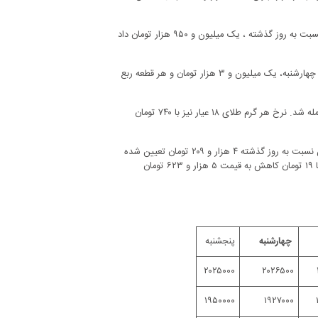
همچنین هر قطعه سکه تمام بهار آزادی طرح قدیم نیز با ۲۳ هزار تومان افزایش نسبت به روز گذشته ، یک میلیون و ۹۵۰ هزار تومان داد
امروز در بازار آزاد هر قطعه نیم سکه بهار آزادی با ۳ هزار تومان رشد نسبت به روز چهارشنبه، یک میلیون و ۳ هزار تومان و هر قطعه ربع
از سوی دیگر، هر قطعه سکه گرمی با ۲ هزار توان کاهش به ۳۵۵ هزار تومان معامله شد. نرخ هر گرم طلای ۱۸ عیار نیز با ۷۴۰ تومان
با این حال بر اساس اعلام بانک مرکزی، قیمت هر دلار آمریکا با یک تومان افزایش نسبت به روز گذشته ۴ هزار و ۲۰۹ تومان تعیین شده
است. افزون بر این، هر یورو با ۲۱ تومان افت ۴ هزار و ۹۲۵ تومان و هر پوند نیز با ۱۹ تومان کاهش به قیمت ۵ هزار و ۶۲۳ تومان
پنجشنبه
به
چهارشنبه
۲۰۲۵۰۰۰
۲۰۲۶۵۰۰
۱۹۵۰۰۰۰
۱۹۲۷۰۰۰