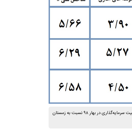
براساس پژوهشی که مرکز پژوهش‌های مجلس انجام داده وضعیت امنیت سرمایه‌گذاری در بهار ۹۸ نسبت به زمستان