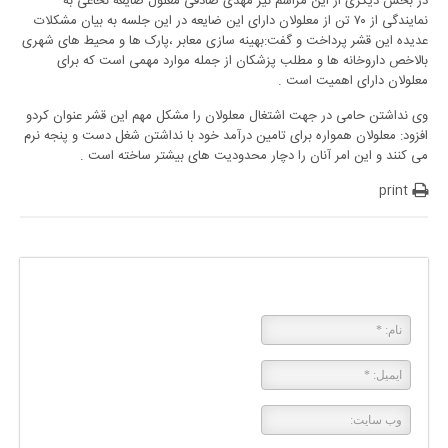
در بخش دیگری از این مراسم نیز مهدی صادقی معلول ضایعه نخاعی به
نمایندگی از ۷۰ تن از معلولان دارای این ضایعه در این جلسه به بیان مشکلات
عدیده این قشر پرداخت و گفت:بهینه سازی معابر ،پارک ها و محیط های شهری
بالاخص داروخانه ها و مطلب پزشکان از جمله موارد مهمی است که برای
معلولان دارای اهمیت است .
وی نداشتن حامی در جهت اشتغال معلولان را مشکل مهم این قشر عنوان کردو
افزود: معلولان همواره برای تامین درآمد خود با نداشتن شغل دست و پنجه نرم
می کنند و این امر آنان را دچار محدودیت های بیشتر ساخته است .
print
پاسخی بگذارید