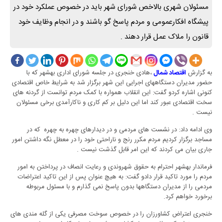
مسئولان شهری بالاخص شورای شهر باید در خصوص عملکرد خود در
پیشگاه افکارعمومی و مردم پاسخ گو باشند و در انجام وظایف خود
قانون را ملاک عمل قرار دهند .
به گزارش
،هادی خنجری در جلسه شورای اداری بهشهر که با
اقتصاد شمال
حضور مدیران دستگاههای اجرایی این شهر برگزار شد به شرایط خاص اقتصادی
کنونی اشاره کردو گفت: این انقلاب همواره با کمک مردم توانست از گردنه های
سخت اقتصادی عبور کند اما این دلیل بر کم کاری و ناکارآمدی برخی مسئولان
نیست .
وی ادامه داد: در نشست های مردمی و در دیدارهای چهره به چهره که در
مساجد برگزار کردیم مردم مکرر رنج و ناراحتی خود را در معطل نگه داشتن امور
جاری بیان می کردند که این امر قابل گذشت نیست .
فرماندار بهشهر احترام به حقوق شهروندی و رعایت انصاف در پرداختن به امور
مردم را مورد تاکید قرار دادو گفت: به هیچ عنوان پس از این تاکید اعتراضات
مردمی را از مدیران دستگاهها بدون پاسخ نمی گذارم و با مسئول مربوطه
برخورد خواهم کرد.
خنجری اعتراض کشاورزان را در خصوص سوخت مصرفی یکی از گله مندی های