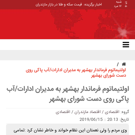
شنبه
۱۴۰۵
اخبار برگزیده:
قیمت سکه و طلا در بازار مازندران
۱۷ مرد
اولتیماتوم فرماندار بهشهر به مدیران ادارات/آب پاکی روی
دست شورای بهشهر
اولتیماتوم فرماندار بهشهر به مدیران ادارات/آب
پاکی روی دست شورای بهشهر
گروه:
اقتصادی / اقتصاد مازندران
/
اقتصادی
تاریخ: 20:13 :: 2019/06/15
وی مردم را ولی نعمتان این نظام خواند و خاطر نشان کرد :تمامی