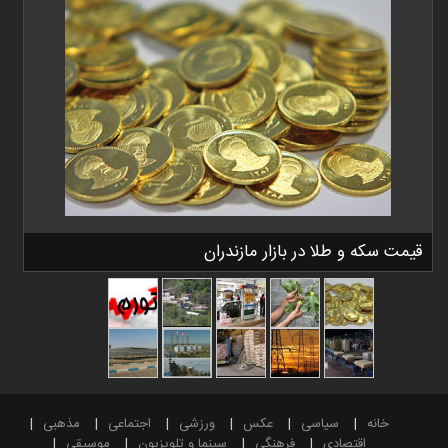
قیمت سکه و طلا در بازار مازندران
خانه
سیاسی
عکس
ورزشی
اجتماعی
مذهبی
اقتصادی
فرهنگی
سینما و تلویزیون
موسیقی