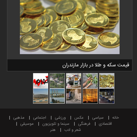
قیمت سکه و طلا در بازار مازندران
خانه
سیاسی
عکس
ورزشی
اجتماعی
مذهبی
اقتصادی
فرهنگی
سینما و تلویزیون
موسیقی
شعر و ادب
هنر