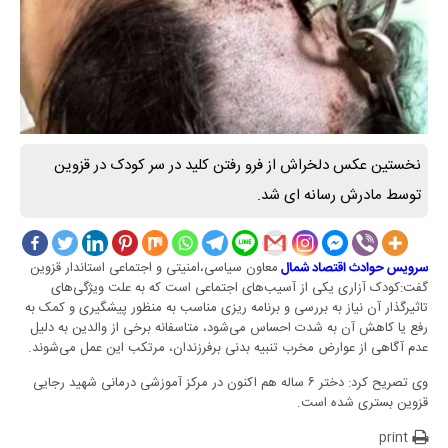
نخستین عکس دلخراش از فرو رفتن کلید در سر کودک در قزوین
توسط مادرش رسانه ای شد.
معاون سیاسی،امنیتی و اجتماعی استاندار قزوین
سرویس حوادث اقتصاد شمال
گفت:کودک آزاری یکی از آسیب‌های اجتماعی است که به علت ویژگی‌های
تاثیرگذار آن نیاز به بررسی و برنامه ریزی مناسب به منظور پیشگیری و کمک به
رفع یا کاهش آن به شدت احساس می‌شود، متاسفانه برخی از والدین به دلیل
عدم آگاهی از عوارض مخرب تنبیه بدنی برفرزندان، مرتکب این عمل می‌شوند.
وی تصریح کرد: دختر ۶ ساله‌ هم اکنون در مرکز آموزشی درمانی شهید رجایی
قزوین بستری شده است.
print