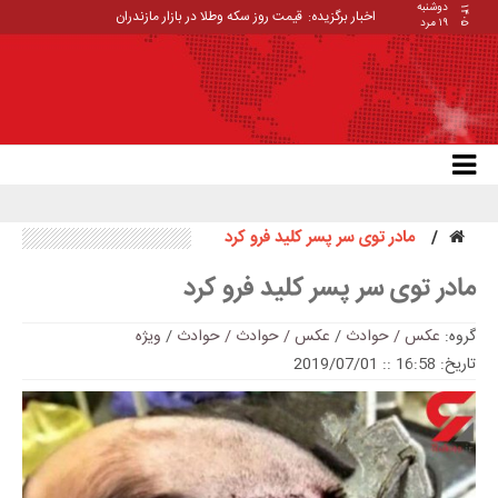
دوشنبه
۱۴۰۵
اخبار برگزیده:
قیمت روز سکه وطلا در بازار مازندران
۱۹ مرد
مادر توی سر پسر کلید فرو کرد
مادر توی سر پسر کلید فرو کرد
گروه:
عکس / حوادث
/
عکس / حوادث / حوادث
/
ویژه
تاریخ: 16:58 :: 2019/07/01