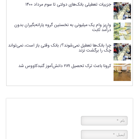
جزییات تعطیلی بانک‌های دولتی تا سوم مرداد ۱۴۰۰
واریز وام یک میلیونی به نخستین گروه یارانه‌بگیران بدون
درآمد ثابت
چرا بانک‌ها تعطیل نمی‌شوند؟/ بانک وقتی باز است، نمی‌تواند
چک را برگشت نزند
کرونا باعث ترک تحصیل ۲۸۹ دانش‌آموز گنبدکاووس شد
پاسخی بگذارید