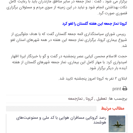
برگزار می شود ، گفت : نماز جمعه در سایر مناطق مازندران باید با رعایت کامل
نکات بهداشتی انجام شود و نباید در این زمینه از سوی مردم و مسئولان برگزاری
قصوری صورت گرد.
کرونا نماز جمعه این هفته گلستان را لغو کرد
رییس شورای سیاستگذاری ائمه جمعه گلستان گفت که با هدف جلوگیری از
شیوع بیماری کرونا، برگزاری نماز جمعه این هفته در همه شهرهای استان لغو
شد.
حجت الاسلام محسن کیایی عصر پنجشنبه در گفت و گو با خبرنگار ایرنا اظهار
امیدواری کرد: با مهار کامل این بیماری، نماز جمعه شهرهای گلستان از هفته
آینده بار دیگر برگزار شود.
ابتلای ۲ نفر به کرونا امروز پنجشنبه تایید شد.
print
برچسب ها:
تعطیل
,
کرونا
,
نمازجمعه
مطالب مرتبط
رصد کرونایی مسافران هوایی با کد ملی و ممنوعیت‌های
هوشمند