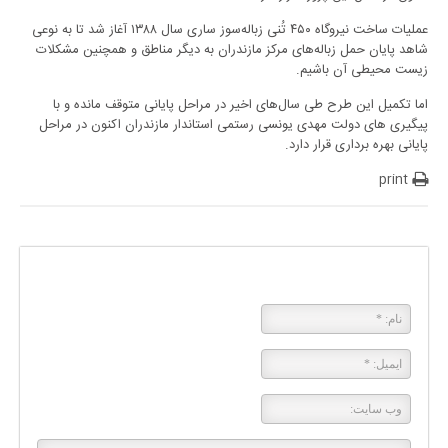
عملیات ساخت نیروگاه ۴۵۰ تُنی زباله‌سوز ساری سال ۱۳۸۸ آغاز شد تا به نوعی
شاهد پایان حمل زباله‌های مرکز مازندران به دیگر مناطق و همچنین مشکلات
زیست محیطی آن باشیم.
اما تکمیل این طرح طی سال‌های اخیر در مراحل پایانی متوقف مانده و با
پیگیری های دولت مهدی یونسی رستمی استاندار مازندران اکنون در مراحل
پایانی بهره برداری قرار دارد.
print
پاسخی بگذارید