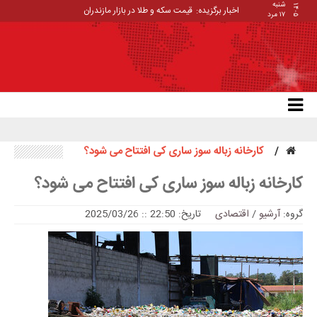
شنبه
۱۴۰۵
اخبار برگزیده:
قیمت سکه و طلا در بازار مازندران
۱۷ مرد
کارخانه زباله سوز ساری کی افتتاح می شود؟
کارخانه زباله سوز ساری کی افتتاح می شود؟
گروه:
آرشیو
/
اقتصادی
تاریخ: 22:50 :: 2025/03/26