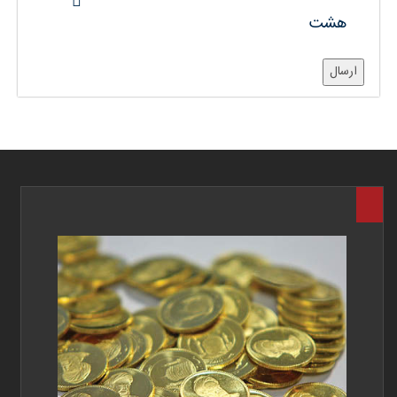
هشت
ارسال