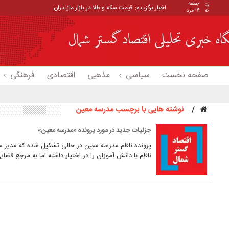
جمعه
۱۴۰۵
اخبار برگزیده:
قیمت سکه و طلا در بازار مازندران
۱۶ مرد
صفحه نخست
سیاسی
مذهبی
اقتصادی
فرهنگی
نوشته هایی با برچسب مدرسه معین
جزئیات جدید در مورد پرونده «مدرسه معین»
ناظم با دانش آموزان را در اختیار داشته اما به مرجع قضا