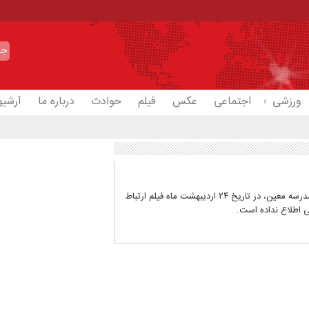
ورزشی
اجتماعی
عکس
فیلم
حوادث
درباره ما
آرشیو
پرونده ناظم مدرسه معین در حالی تشکیل شده که مدیر مدرسه معین، در تاریخ ۲۴ اردیبهشت ماه فیلم ارتباط
یی اطلاع نداده است.