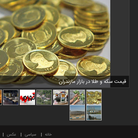
قیمت سکه و طلا در بازار مازندران
خانه
سیاسی
عکس