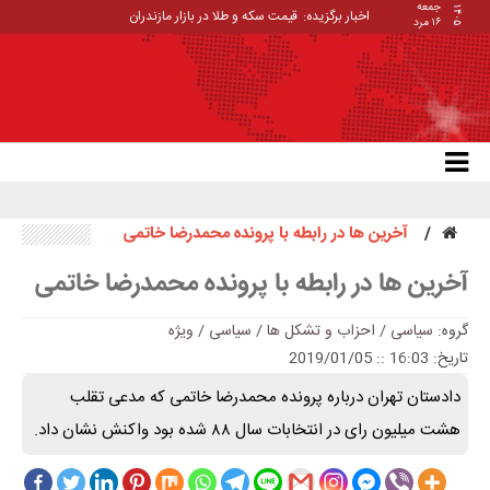
جمعه
۱۴۰۵
اخبار برگزیده:
قیمت سکه و طلا در بازار مازندران
۱۶ مرد
آخرین ها در رابطه با پرونده محمدرضا خاتمی
آخرین ها در رابطه با پرونده محمدرضا خاتمی
گروه:
سیاسی / احزاب و تشکل ها
/
سیاسی
/
ویژه
تاریخ: 16:03 :: 2019/01/05
دادستان تهران درباره پرونده محمدرضا خاتمی که مدعی تقلب
هشت میلیون رای در انتخابات سال ٨٨ شده بود واکنش نشان داد.