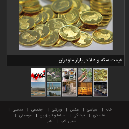
قیمت سکه و طلا در بازار مازندران
خانه
سیاسی
عکس
ورزشی
اجتماعی
مذهبی
اقتصادی
فرهنگی
سینما و تلویزیون
موسیقی
شعر و ادب
هنر