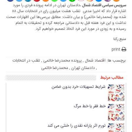
،دادستان تهران در ادامه پرونده فردی را مورد
سرویس سیاسی اقتصاد شمال
اشاره قرار داد که اخیرا مدعی تقلب هشت میلیون رای در انتخابات سال ٨٨
شده بود (محمدرضا خاتمی) و بیان داشت: مطابق بررسی‌ها این اظهارات صحت
نداشت و این فرد هفته قبل به دادستانی مراجعه کرده و تحقیقات به اتمام
رسیده و به زودی در مورد این فرد اتخاذ تصمیم خواهیم کرد.
منبع:رکنا
print
برچسب ها:
اقتصاد شمال
,
پرونده محمدرضا خاتمی
,
تقلب در انتخابات
,
دادستان تهران
,
محمدرضا خاتمی
مطالب مرتبط
شرایط تسهیلات خرد بدون ضامن
خط فقر یا خط مرگ
تورم اثر یارانه نقدی را خنثی می کند