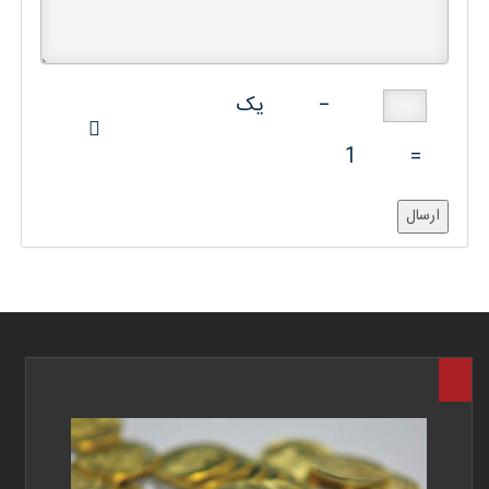
−
یک
1
=
ارسال