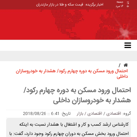
جمعه
۱۴۰۵
اخبار برگزیده:
قیمت سکه و طلا در بازار مازندران
۱۶ مرد
احتمال ورود مسکن به دوره چهارم رکود/ هشدار به خودروسازان
داخلی
احتمال ورود مسکن به دوره چهارم رکود/
هشدار به خودروسازان داخلی
گروه:
اقتصادی
/
اقتصادی / بازار
تاریخ: 6:41 :: 2018/08/26
کارشناس ارشد کسب و کار و اشتغال با هشدار نسبت به اینکه
احتمال ورود بخش مسکن به دوران چهارم رکود وجود دارد، گفت: با