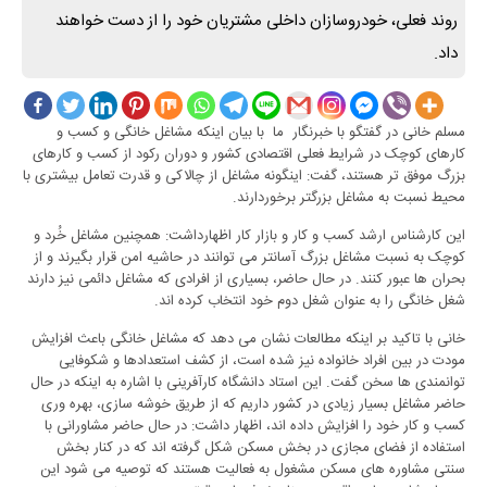
روند فعلی، خودروسازان داخلی مشتریان خود را از دست خواهند
داد.
مسلم خانی در گفتگو با خبرنگار ما با بیان اینکه مشاغل خانگی و کسب و
کارهای کوچک در شرایط فعلی اقتصادی کشور و دوران رکود از کسب و کارهای
بزرگ موفق تر هستند، گفت: اینگونه مشاغل از چالاکی و قدرت تعامل بیشتری با
محیط نسبت به مشاغل بزرگتر برخوردارند.
این کارشناس ارشد کسب و کار و بازار کار اظهارداشت: همچنین مشاغل خُرد و
کوچک به نسبت مشاغل بزرگ آسانتر می توانند در حاشیه امن قرار بگیرند و از
بحران ها عبور کنند. در حال حاضر، بسیاری از افرادی که مشاغل دائمی نیز دارند
شغل خانگی را به عنوان شغل دوم خود انتخاب کرده اند.
خانی با تاکید بر اینکه مطالعات نشان می دهد که مشاغل خانگی باعث افزایش
مودت در بین افراد خانواده نیز شده است، از کشف استعدادها و شکوفایی
توانمندی ها سخن گفت. این استاد دانشگاه کارآفرینی با اشاره به اینکه در حال
حاضر مشاغل بسیار زیادی در کشور داریم که از طریق خوشه سازی، ‌بهره وری
کسب و کار خود را افزایش داده اند، اظهار داشت: در حال حاضر مشاورانی با
استفاده از فضای مجازی در بخش مسکن شکل گرفته اند که در کنار بخش
سنتی مشاوره های مسکن مشغول به فعالیت هستند که توصیه می شود این