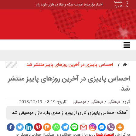
یکشنبه
۱۴۰۵
اخبار برگزیده:
قیمت سکه و طلا در بازار مازندران
۱۸ مرد
احساس پاییزی در آخرین روزهای پاییز منتشر شد
احساس پاییزی در آخرین روزهای پاییز منتشر
شد
گروه:
فرهنگی
/
فرهنگی / موسیقی
تاریخ: 3:19 :: 2018/12/19
آهنگ احساس پاییزی کاری از پوریا زاهدی وارد بازار موسیقی شد.
به گزارش
،پوریا زاهدی خواننده و آهنگساز جوان، باهمکاری
اقتصاد شمال