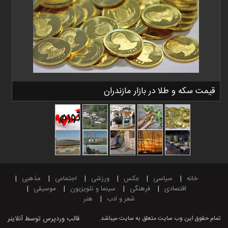
قیمت سکه و طلا در بازار مازندران
خانه
سیاسی
عکس
ورزشی
اجتماعی
مذهبی
اقتصادی
فرهنگی
سینما و تلویزیون
موسیقی
شعر و ادب
هنر
تمام حقوق این وب سایت متعلق به سایت میباشد.
قالب وردپرس
توسط آنلاینر