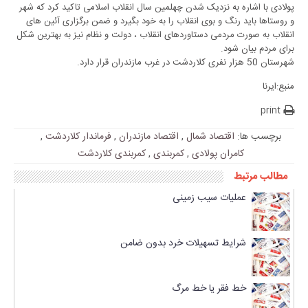
پولادی با اشاره به نزدیک شدن چهلمین سال انقلاب اسلامی تاکید کرد که شهر
و روستاها باید رنگ و بوی انقلاب را به خود بگیرد و ضمن برگزاری آئین های
انقلاب به صورت مردمی دستاوردهای انقلاب ، دولت و نظام نیز به بهترین شکل
برای مردم بیان شود.
شهرستان 50 هزار نفری کلاردشت در غرب مازندران قرار دارد.
منبع:ایرنا
print
برچسب ها:
اقتصاد شمال
,
اقتصاد مازندران
,
فرماندار کلاردشت
,
کامران پولادی
,
کمربندی
,
کمربندی کلاردشت
مطالب مرتبط
عملیات سیب زمینی
شرایط تسهیلات خرد بدون ضامن
خط فقر یا خط مرگ