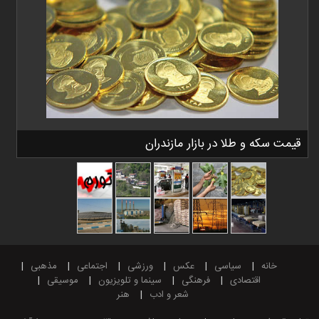
قیمت سکه و طلا در بازار مازندران
خانه
سیاسی
عکس
ورزشی
اجتماعی
مذهبی
اقتصادی
فرهنگی
سینما و تلویزیون
موسیقی
شعر و ادب
هنر