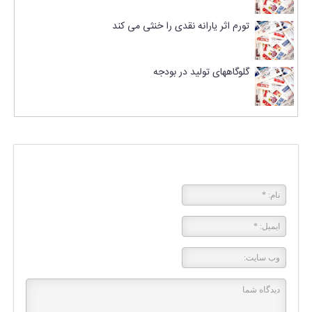
تورم اثر یارانه نقدی را خنثی می کند
گلوگاههای تولید در بودجه
پاسخی بگذارید