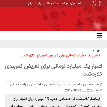
شنبه
۱۴۰۵
اخبار برگزیده:
قیمت سکه و طلا در بازار مازندران
۱۷ مرد
اعتبار یک میلیارد تومانی برای تعریض کمربندی کلاردشت
اعتبار یک میلیارد تومانی برای تعریض کمربندی
کلاردشت
گروه:
اقتصادی / اقتصاد مازندران
/
اقتصادی
/
اقتصادی / راه و مسکن
تاریخ: 2:00 :: 2019/01/15
فرماندار کلاردشت از اختصاص حدود 13 میلیارد ریال اعتبار برای
تعریض کمربندی کردیچال - مکارود و بهسازی راههای روستایی این