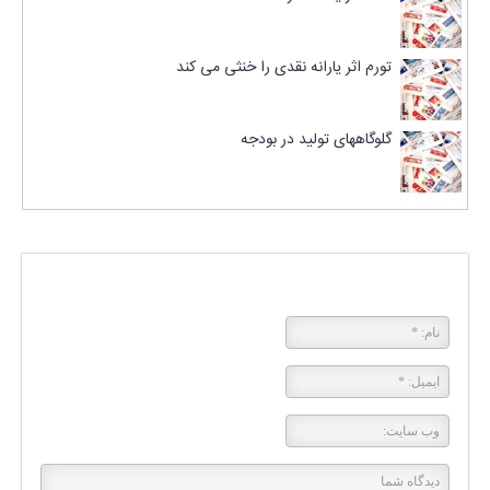
تورم اثر یارانه نقدی را خنثی می کند
گلوگاههای تولید در بودجه
پاسخی بگذارید