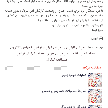
واحد بخار ان که توان تولید 150 مگاوات برق را دارد ، قرار است سال آینده به
بهره برداری برسد.
تلاش خبرنگار ایرنا برای کسب اطلاع از وضعیت کارگران این نیروگاه بدون نتیجه
ماند ضمن اینکه حمید خزایی رئیس اداره کار و امور اجتماعی شهرستان نوشهر
از مشکلات کارگران این نیروگاه نیز اظهار بی اطلاعی کرد.
شهرستان نوشهر درغرب مازندران قرار دارد.
منبع:ایرنا
print
برچسب ها:
اعتراض کارگران
,
اعتراض کارگران نوشهر
,
اعتراض کارگری
,
اقتصاد شمال
,
اقتصاد مازندران
,
حوقق معوقه
,
کارگران نوشهر
,
مشکلات کارگران
مطالب مرتبط
عملیات سیب زمینی
شرایط تسهیلات خرد بدون ضامن
خط فقر یا خط مرگ