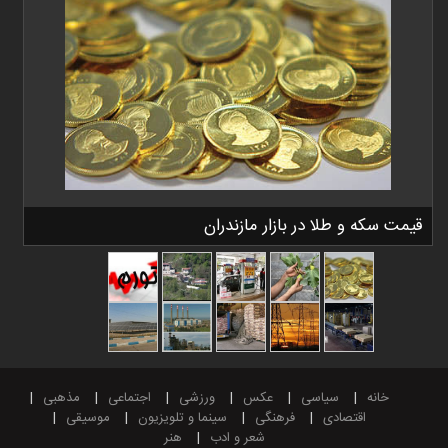
قیمت سکه و طلا در بازار مازندران
خانه
سیاسی
عکس
ورزشی
اجتماعی
مذهبی
اقتصادی
فرهنگی
سینما و تلویزیون
موسیقی
شعر و ادب
هنر