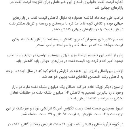
اندازه قیمت نفت جلوگیری کنند و این خبر عاملی برای تقویت قیمت نفت در
بازارهای جهانی شد.
ترامپ طی چند ماه گذشته همواره به دنبال کاهش قیمت نفت در بازارهای
جهانی بوده و تلاش کرده تا با مذاکره با عربستان و روسیه و تزریق بیشتر نفت
در بازار قیمت را در بازارهای جهانی کاهش دهد.
تصمیم کشورهای عضو اوپک برای کاهش عرضه نفت در بازار باعث بالا رفتن
قیمت خواهد شد که در تضاد کامل با خواسته ترامپ است.
پس از اعلام این تصمیم توسط وزیر انرژی عربستان ترامپ در توئیتی و با لحنی
تهدید آمیز اعلام کرده بود قیمت نفت در بازارهای جهانی باید کاهش یابد.
آژانس بین‌المللی انرژی این هفته در گزارشی اعلام کرد که در سال آینده با توجه
به کاهش رشد اقتصادی تقاضای نفت پایین خواهد شد .
از سوی دیگر اوپک اعلام می‌کند حداقل یک میلیون بشکه نفت مازاد در بازار
وجود دارد بنابراین تصمیم به کاهش ۱٫۴ میلیون بشکه نفت در حقیقت تعادل
بخشی به عرضه و تقاضا در بازار است.
امروز همچنین قیمت نفت وست تگزاس آمریکا افزایشی بوده و هر بشکه از این
نوع نفت با ۱۴ سنت افزایش به قیمت ۶۵ دلار و ۳۹ سنت معامله شد.
در گروه فرآورده‌های پالایشی هم بنزین ۱۹ سنت افزایش یافت و گالنی ۱۵۶ دلار