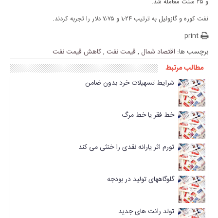
و ۲۵ سنت معامله شد.
نفت کوره و گازوئیل به ترتیب ۱٫۲۴ و ۷٫۷۵ دلار را تجربه کردند.
print
برچسب ها:
اقتصاد شمال
,
قیمت نفت
,
کاهش قیمت نفت
مطالب مرتبط
شرایط تسهیلات خرد بدون ضامن
خط فقر یا خط مرگ
تورم اثر یارانه نقدی را خنثی می کند
گلوگاههای تولید در بودجه
تولد رانت های جدید