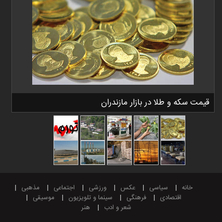
قیمت سکه و طلا در بازار مازندران
خانه
سیاسی
عکس
ورزشی
اجتماعی
مذهبی
اقتصادی
فرهنگی
سینما و تلویزیون
موسیقی
شعر و ادب
هنر