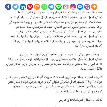
حسن قالیباف اصل در تشریح بخشی از وظایف نظارت بر ناشران که با
دستورالعمل اجرایی افشای اطلاعات به بورس اوراق بهادار تهران واگذار شده
است گفت: در راستای افزایش شفافیت اطلاعاتی ناشران و بهبود نقدشوندگی
اوراق بهادار، دستورالعمل اجرایی افشای اطلاعات شرکتهای ثبت شده نزد
سازمان، دستورالعمل پذیرش اوراق بهادار در بورس اوراق بهادار تهران،
دستورالعمل اجرایی نحوه انجام معاملات در بورس اوراق بهادار تهران توسط
هیات مدیره سازمان بورس و اوراق بهادار اصلاح و برای اجرا در تاریخ ۲۹
آذرماه امسال ابلاغ شد.
مدیرعامل بورس تهران افزود: بر این اساس تاریخ اجرایی شدن این
دستورالعمل ها طبق ابلاغیه سازمان بورس، از فردا(شنبه، نهم دیماه) می باشد
که در این راستا بخشی از وظایف نظارت بر ناشران، به بورس اوراق بهادار تهران
واگذار شده است.
قالیباف اصل از جمله مهم ترین اصلاحات صورت گرفته در این دستورالعمل ها را
مواد ۳۸ و ۳۹ دستورالعمل پذیرش عنوان کرد و افزود: برخی مواد دستورالعمل
اجرایی افشای اطلاعات و جایگزین شدن گزارش تفسیری مدیریت به جای
گزارش پیش‌بینی عملکرد سالانه است.
توقف در انتظار غیرشفاف‌های بورس