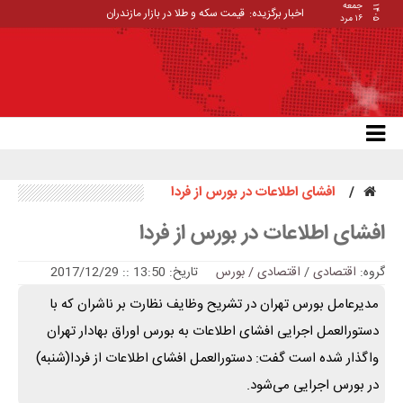
جمعه
۱۴۰۵
اخبار برگزیده:
قیمت سکه و طلا در بازار مازندران
۱۶ مرد
افشای اطلاعات در بورس از فردا
افشای اطلاعات در بورس از فردا
گروه:
اقتصادی
/
اقتصادی / بورس
تاریخ: 13:50 :: 2017/12/29
مدیرعامل بورس تهران در تشریح وظایف نظارت بر ناشران که با
دستورالعمل اجرایی افشای اطلاعات به بورس اوراق بهادار تهران
واگذار شده است گفت: دستورالعمل افشای اطلاعات از فردا(شنبه)
در بورس اجرایی می‌شود.