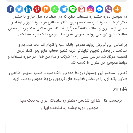
در سومین دوره جشنواره تبلیغات ایران که در اسفندماه سال جاری با حضور
دکتر نوبخت معاونت ریاست جمهوری، دکتر سلطانی فر معاونت وزیر ارشاد و
جمعی از مدیران و اساتید دانشگاه برگزار شد،تندیس طلایی جشنواره در بخش
فعالیت های ترویجی روابط عمومی به روابط عمومی بانک سپه اهدا شد.
بر اساس این گزارش روابط عمومی بانک سپه با انجام اقدامات منسجم و
هدفمند در بخش کمپین تبلیغاتی قرعه کشی حساب های پس انداز قرض
الحسنه موفق شد در بین بیش از ۱۰۰ شرکت و سازمان فعال در حوزه تبلیغات و
روابط عمومی این عنوان را کسب کند.
گفتنی است،در این جشنواره روابط عمومی بانک سپه با کسب تندیس شاهین
طلایی،رتبه اول را در بخش فعالیت های ترویجی روابط عمومی بدست آورد.
print
برچسب ها:
اهدای تندیس جشنواره تبلیغات ایران به بانک سپه
,
سومین دوره جشنواره تبلیغات ایران
پاسخی بگذارید