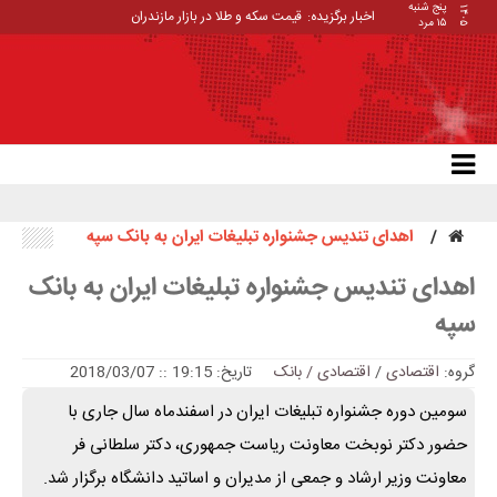
پنج شنبه
۱۴۰۵
اخبار برگزیده:
قیمت سکه و طلا در بازار مازندران
۱۵ مرد
اهدای تندیس جشنواره تبلیغات ایران به بانک سپه
اهدای تندیس جشنواره تبلیغات ایران به بانک
سپه
گروه:
اقتصادی
/
اقتصادی / بانک
تاریخ: 19:15 :: 2018/03/07
سومین دوره جشنواره تبلیغات ایران در اسفندماه سال جاری با
حضور دکتر نوبخت معاونت ریاست جمهوری، دکتر سلطانی فر
معاونت وزیر ارشاد و جمعی از مدیران و اساتید دانشگاه برگزار شد.