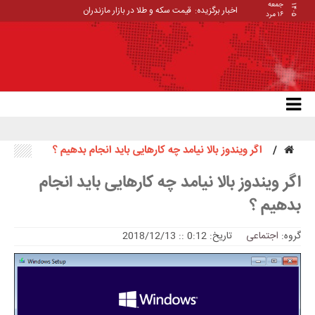
جمعه
۱۴۰۵
اخبار برگزیده:
قیمت سکه و طلا در بازار مازندران
۱۶ مرد
اگر ویندوز بالا نیامد چه کارهایی باید انجام بدهیم ؟
اگر ویندوز بالا نیامد چه کارهایی باید انجام
بدهیم ؟
گروه:
اجتماعی
تاریخ: 0:12 :: 2018/12/13