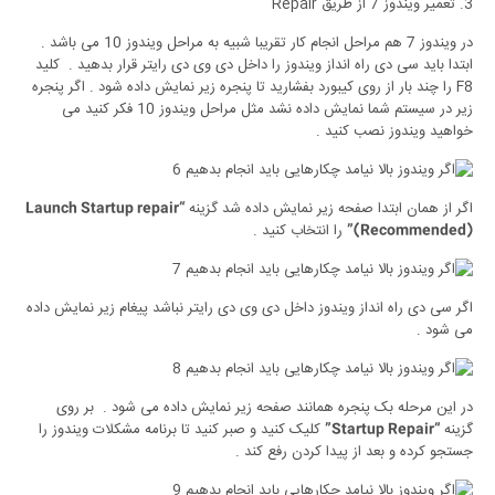
3. تعمیر ویندوز 7 از طریق Repair
در ویندوز 7 هم مراحل انجام کار تقریبا شبیه به مراحل ویندوز 10 می باشد .
ابتدا باید سی دی راه انداز ویندوز را داخل دی وی دی رایتر قرار بدهید . کلید
F8 را چند بار از روی کیبورد بفشارید تا پنجره زیر نمایش داده شود . اگر پنجره
زیر در سیستم شما نمایش داده نشد مثل مراحل ویندوز 10 فکر کنید می
خواهید ویندوز نصب کنید .
اگر از همان ابتدا صفحه زیر نمایش داده شد گزینه
“Launch Startup repair
را انتخاب کنید .
(Recommended)”
اگر سی دی راه انداز ویندوز داخل دی وی دی رایتر نباشد پیغام زیر نمایش داده
می شود .
در این مرحله بک پنجره همانند صفحه زیر نمایش داده می شود . بر روی
گزینه
کلیک کنید و صبر کنید تا برنامه مشکلات ویندوز را
“Startup Repair”
جستجو کرده و بعد از پیدا کردن رفع کند .