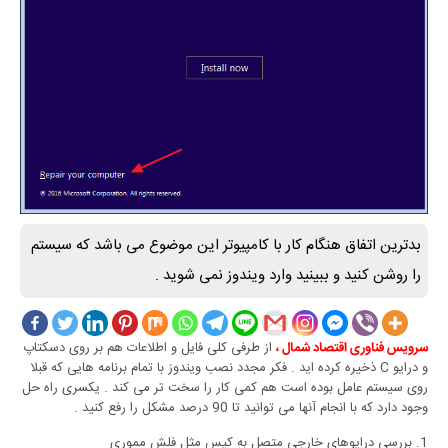
بدترین اتفاق هنگام کار با کامپیوتر این موضوع می باشد که سیستم
را روشن کنید و ببینید وارد ویندوز نمی شوید .
از طرفی کلی فایل و اطلاعات هم بر روی دسکتاپ
سرویس فناوری اقتصاد شمال ،
و درایو C ذخیره کرده اید . فکر مجدد نصب ویندوز با تمام برنامه هایی که قبلا
روی سیستم عامل بوده است هم کمی کار را سخت تر می کند . یکسری راه حل
وجود دارد که با انجام آنها می توانید تا 90 درصد مشکل را رفع کنید .
1. بررسی درایوهای خارجی متصل به کیس مثل فلش مموری