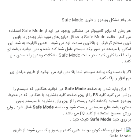
4. رفع مشکل ویندوز از طریق Safe Mode
هر زمان که برای کامپیوتر من مشکلی بوجود می آید از Safe Mode استفاده
می کنم . حالت Safe Mode با حداقل درایورهای مورد نیاز ویندوز با پایین
ترین سطح گرافیکی و بالاترین سرعت لود می شود . همین قابلیت به شما این
امکان را میدهد در صورتیکه سیستم عامل شما کند شده و نمی توانید برنامه ای
را حذف یا کاری کنید ، در حالت Safe Mode مشکلات ویندوز را تا حدی حل
کنید .
اگر با نصب یک برنامه سیستم شما بالا نمی آید می توانید از طریق مراحل زیر
نرم افزار را پاک کنید .
1. برای وارد شدن به صفحه
می توانید هنگامی که سیستم را
Safe Mode
روشن می کنید کلید
را از روی صفحه کلید بفشارید یا هنگامی که در محیط
F8
ویندوز هستید یکدفعه کلید ریست را از روی پاور بفشارید تا سیستم بدون
بستن برنامه های سیستمی ریست شود و صفحه
فعال شود . ولی
Safe Mode
روش صحیح استفاده از کلید F8 می باشد .
بر روی کلید
کلیک کنید .
Safe Mode