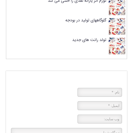
تورم اثر یارانه نقدی را خنثی می کند
گلوگاههای تولید در بودجه
تولد رانت های جدید
پاسخی بگذارید