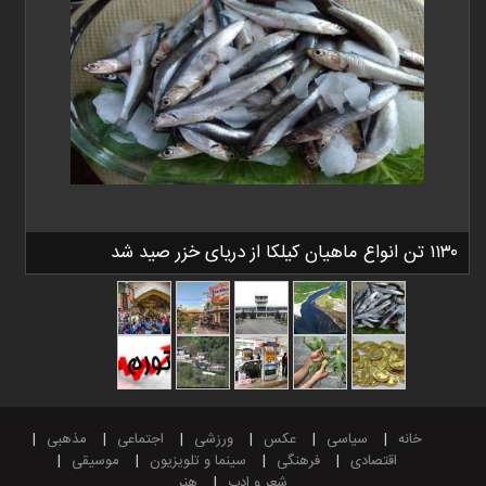
۱۱۳۰ تن انواع ماهیان کیلکا از دریای خزر صید شد
خانه
سیاسی
عکس
ورزشی
اجتماعی
مذهبی
اقتصادی
فرهنگی
سینما و تلویزیون
موسیقی
شعر و ادب
هنر