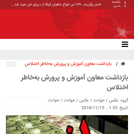
یکشنبه
۱۴۰۵
اخبار برگزیده:
۱۱۳۰ تن انواع ماهیان کیلکا از دریای خزر صید شد
۱۸ مرد
بازداشت معاون آموزش و پرورش به‌خاطر اختلاس
بازداشت معاون آموزش و پرورش به‌خاطر
اختلاس
گروه:
عکس / حوادث
/
عکس / حوادث / حوادث
تاریخ: 1:35 :: 2018/11/15