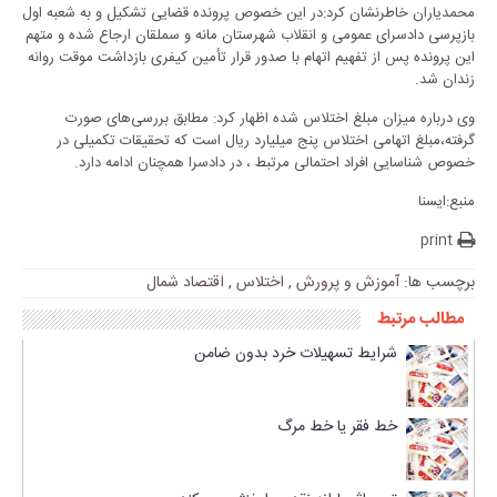
محمدیاران خاطرنشان کرد:در این خصوص پرونده قضایی تشکیل و به شعبه اول
بازپرسی دادسرای عمومی و انقلاب شهرستان مانه و سملقان ارجاع شده و متهم
این پرونده پس از تفهیم اتهام با صدور قرار تأمین کیفری بازداشت موقت روانه
زندان شد.
وی درباره میزان مبلغ اختلاس شده اظهار کرد: مطابق بررسی‌های صورت
گرفته،مبلغ اتهامی اختلاس پنج میلیارد ریال است که تحقیقات تکمیلی در
خصوص شناسایی افراد احتمالی مرتبط ، در دادسرا همچنان ادامه دارد.
منبع:ایسنا
print
برچسب ها:
آموزش و پرورش
,
اختلاس
,
اقتصاد شمال
مطالب مرتبط
شرایط تسهیلات خرد بدون ضامن
خط فقر یا خط مرگ