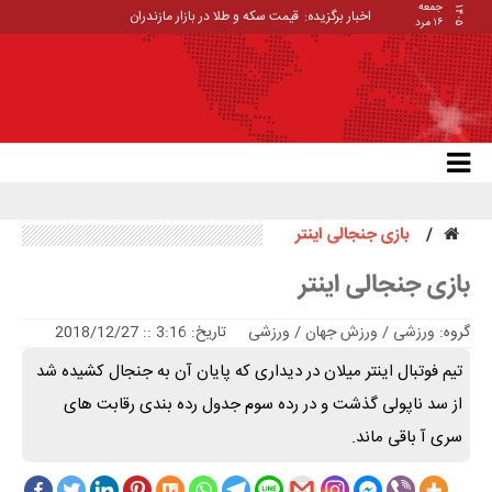
جمعه
۱۴۰۵
اخبار برگزیده:
قیمت سکه و طلا در بازار مازندران
۱۶ مرد
بازی جنجالی اینتر
بازی جنجالی اینتر
گروه:
ورزشی / ورزش جهان
/
ورزشی
تاریخ: 3:16 :: 2018/12/27
تیم فوتبال اینتر میلان در دیداری که پایان آن به جنجال کشیده شد
از سد ناپولی گذشت و در رده سوم جدول رده بندی رقابت های
سری آ باقی ماند.