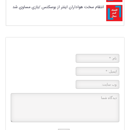
انتقام سخت هواداران اینتر از بوسکتس /بازی مساوی شد
پاسخی بگذارید