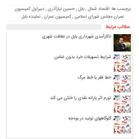
برچسب ها:
اقتصاد شمال
,
بابل
,
حسین نیازآذری
,
دبیراول کمیسیون
عمران مجلس شورای اسلامی
,
کمیسیون عمران
,
نماینده بابل
مطالب مرتبط
ناکارآمدی شهرداری بابل در نظافت شهری
شرایط تسهیلات خرد بدون ضامن
خط فقر یا خط مرگ
تورم اثر یارانه نقدی را خنثی می کند
گلوگاههای تولید در بودجه