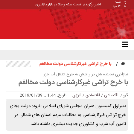
شنبه
۱۴۰۵
اخبار برگزیده:
قیمت سکه و طلا در بازار مازندران
۱۷ مرد
با خرج تراشی غیرکارشناسی دولت مخالفم
نیازآذری نماینده بابل در واکنش به طرح انتقال آب خزر
با خرج تراشی غیرکارشناسی دولت مخالفم
گروه:
اقتصادی
/
اقتصادی / انرژی
تاریخ: 1:44 :: 2019/01/09
دبیراول کمیسیون عمران مجلس شورای اسلامی افزود: دولت بجای
خرج تراشی غیرکارشناسی به مطالبات مردم استان های شمالی در
تامین آب شرب و کشاورزی جدیت بیشتری داشته باشد.