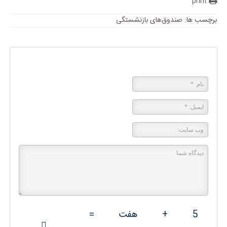
print
برچسب ها:
صندوق‌های بازنشستگی
پاسخی بگذارید
5
+
هفت
=