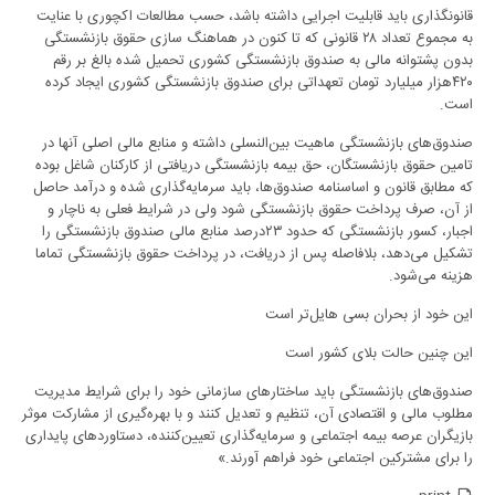
قانونگذاری باید قابلیت اجرایی داشته باشد، حسب مطالعات اکچوری با عنایت
به مجموع تعداد ٢٨ قانونی که تا کنون در هماهنگ سازی حقوق بازنشستگی
بدون پشتوانه مالی به صندوق بازنشستگی کشوری تحمیل شده بالغ بر رقم
۴٢٠هزار میلیارد تومان تعهداتی برای صندوق بازنشستگی کشوری ایجاد کرده
است.
صندوق‌های بازنشستگی ماهیت بین‌النسلی داشته و منابع مالی اصلی آنها در
تامین حقوق بازنشستگان، حق بیمه بازنشستگی دریافتی از کارکنان شاغل بوده
که مطابق قانون و اساسنامه صندوق‌ها، باید سرمایه‌گذاری شده و درآمد حاصل
از آن، صرف پرداخت حقوق بازنشستگی شود ولی در شرایط فعلی به ناچار و
اجبار، کسور بازنشستگی که حدود ٢٣درصد منابع مالی صندوق بازنشستگی را
تشکیل می‌دهد، بلافاصله پس از دریافت، در پرداخت حقوق بازنشستگی تماما
هزینه می‌شود.
این خود از بحران بسی هایل‌تر است
این چنین حالت بلای کشور است
صندوق‌های بازنشستگی باید ساختارهای سازمانی خود را برای شرایط مدیریت
مطلوب مالی و اقتصادی آن، تنظیم و تعدیل کنند و با بهره‌گیری از مشارکت موثر
بازیگران عرصه بیمه اجتماعی و سرمایه‌گذاری تعیین‌کننده، دستاوردهای پایداری
را برای مشترکین اجتماعی خود فراهم آورند.»