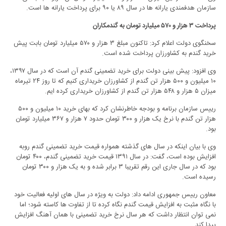
سازمان هدفمندی یارانه ها در سال ٨٩ یا ٩٠ برای پرداخت یارانه ها است.
پرداخت ۳ هزار و ۵۷۰ میلیارد تومان به گندمکاران
سخنگوی دولت اعلام کرد: تاکنون مبلغ ۳ هزار و ۵۷۰ میلیارد تومان بابت پیش
خرید گندم به کشاورزان پرداخت شده است.
وی افزود: پیش بینی دولت برای خرید تضمینی گندم آن است که در سال ۱۳۹۷،
۱۰ میلیون و ۵۰۰ هزار تن گندم از کشاورزان خریداری کنیم که تا روز ۲۴ تیرماه
میزان ۵ هزار و ۵۴۸ هزار تن گندم از کشاورزان خریداری کرده ایم.
رییس سازمان برنامه و بودجه خاطرنشان کرد که بهای خرید ۱۰ میلیون و ۵۰۰
هزار تن گندم با نرخ یک هزار و ۳۰۰ تومان حدود ۷ هزار و ۳۶۷ میلیارد تومان
بود.
وی با بیان اینکه در سال های گذشته همواره قیمت خرید تضمینی گندم روبه
افزایش بوده است، گفت: در سال ۱۳۹۱ قیمت خرید تضمینی گندم، ۴۰۰ تومان
بود که در سال جاری این رقم تقریبا ۳ برابر شده و به یک هزار و ۳۰۰ تومان
رسیده است.
معاون رییس جمهوری ادامه داد: دولت به ویژه در سال های اولیه فعالیت خود
با نگاه مثبت به افزایش قیمت گندم نگاه کرده تا از تفاوت ها کاسته شود؛ اما
نمی توان انتظار داشت که هر سال نرخ خرید تضمینی با همان آهنگ افزایش
پیدا کند.