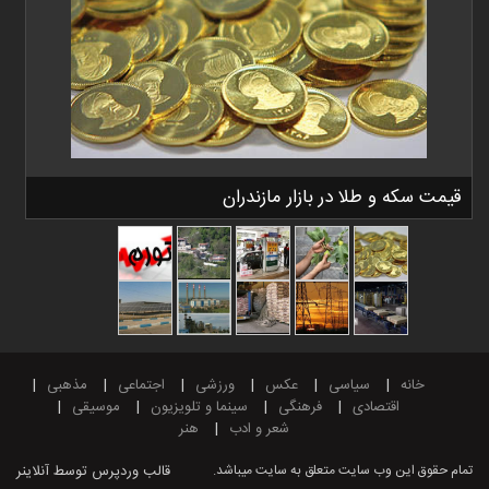
قیمت سکه و طلا در بازار مازندران
خانه
سیاسی
عکس
ورزشی
اجتماعی
مذهبی
اقتصادی
فرهنگی
سینما و تلویزیون
موسیقی
شعر و ادب
هنر
تمام حقوق این وب سایت متعلق به سایت میباشد.
قالب وردپرس
توسط آنلاینر