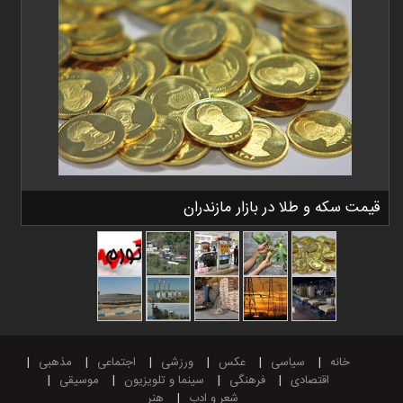
قیمت سکه و طلا در بازار مازندران
خانه
سیاسی
عکس
ورزشی
اجتماعی
مذهبی
اقتصادی
فرهنگی
سینما و تلویزیون
موسیقی
شعر و ادب
هنر