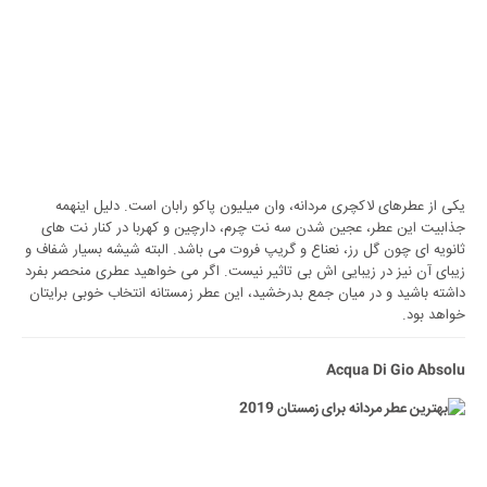
یکی از عطرهای لاکچری مردانه، وان میلیون پاکو رابان است. دلیل اینهمه
جذابیت این عطر، عجین شدن سه نت چرم، دارچین و کهربا در کنار نت های
ثانویه ای چون گل رز، نعناع و گریپ فروت می باشد. البته شیشه بسیار شفاف و
زیبای آن نیز در زیبایی اش بی تاثیر نیست. اگر می خواهید عطری منحصر بفرد
داشته باشید و در میان جمع بدرخشید، این عطر زمستانه انتخاب خوبی برایتان
خواهد بود.
Acqua Di Gio Absolu