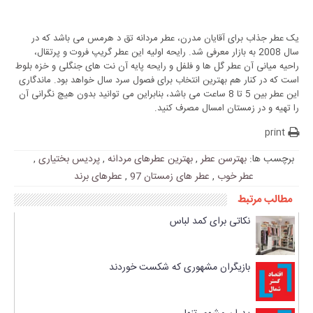
یک عطر جذاب برای آقایان مدرن، عطر مردانه تق د هرمس می باشد که در
سال 2008 به بازار معرفی شد. رایحه اولیه این عطر گریپ فروت و پرتقال،
راحیه میانی آن عطر گل ها و فلفل و رایحه پایه آن نت های جنگلی و خزه بلوط
است که در کنار هم بهترین انتخاب برای فصول سرد سال خواهد بود. ماندگاری
این عطر بین 5 تا 8 ساعت می باشد، بنابراین می توانید بدون هیچ نگرانی آن
را تهیه و در زمستان امسال مصرف کنید.
print
برچسب ها:
بهترسن عطر
,
بهترین عطرهای مردانه
,
پردیس بختیاری
,
عطر خوب
,
عطر های زمستان 97
,
عطرهای برند
مطالب مرتبط
نکاتی برای کمد لباس
بازیگران مشهوری که شکست خوردند