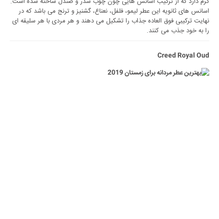
گرم دارد که از ترکیب اسانس هایی چون چوب سدر و صندل ساخته شده است.
اسانس های ثانویه این عطر لیمو، فلفل، نعناع، گشنیز و ترنج می باشد که در
نهایت ترکیبی فوق العاده جذاب را تشکیل می دهند و هر مردی با هر سلیقه ای
را به خود جذب می کنند.
Creed Royal Oud