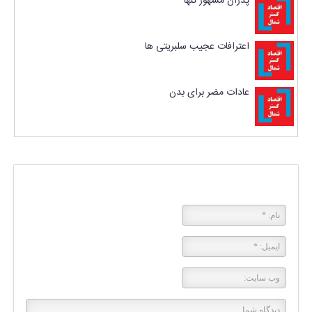
پدران مشهور تنها
اعترافات عجیب سلبریتی ها
عادات مضر برای بدن
پاسخی بگذارید