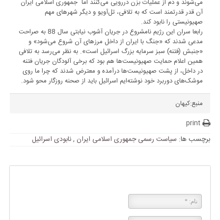
می‌شوند و دم از عملیات بزن در‌رویی می‌کنند اما جمهوری اسلامی ایران
آن قدر قدرتمند است که به تلافی، تل‌آویو و دیگر شهرهای مهم
صهیونیستی را نابود کند.
رابعا سران این رژیم نامشروع در جریان آشوب نیابتی سال 88 به صراحت
مدعی شدند که «جنگ با ایران از داخل مرزهای آن شروع می‌شود» و
«جنبش (فتنه) سبز سرمایه بزرگ اسرائیل است». به نظر می‌رسد به تلافی
همین اعلام حمایت صهیونیست‌ها هم بود که برخی آلودگان جریان فتنه
در داخل، از پشت صهیونیست‌ها درآمده و معترض شدند که چرا ما روی
موشک‌های دوربرد خود نوشته‌ایم اسرائیل باید از صحنه روزگار محو شود.
منبع:کیهان
print
برچسب ها:
سیاست رسمی جمهوری اسلامی ایران
,
نابودی اسرائیل
پاسخی بگذارید