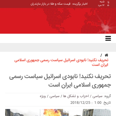
شنبه
۱۴۰۵
اخبار برگزیده:
قیمت سکه و طلا در بازار مازندران
۱۷ مرد
تحریف نکنید! نابودی اسرائیل سیاست رسمی جمهوری اسلامی
ایران است
تحریف نکنید! نابودی اسرائیل سیاست رسمی
جمهوری اسلامی ایران است
گروه:
سیاسی / احزاب و تشکل ها
/
سیاسی
/
ویژه
تاریخ: 1:00 :: 2018/12/25