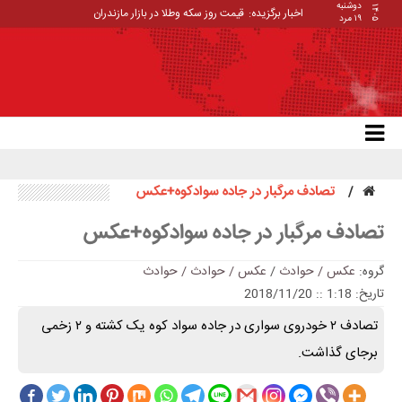
دوشنبه
۱۴۰۵
اخبار برگزیده:
قیمت روز سکه وطلا در بازار مازندران
۱۹ مرد
تصادف مرگبار در جاده سوادکوه+عکس
تصادف مرگبار در جاده سوادکوه+عکس
گروه:
عکس / حوادث
/
عکس / حوادث / حوادث
تاریخ: 1:18 :: 2018/11/20
تصادف ۲ خودروی سواری در جاده سواد کوه یک کشته و ۲ زخمی
برجای گذاشت.