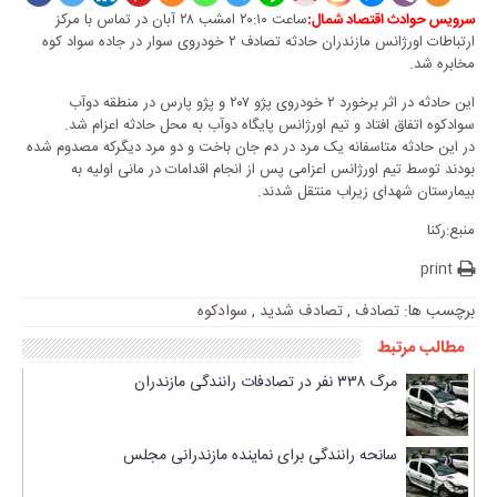
ساعت ۲۰:۱۰ امشب ۲۸ آبان در تماس با مرکز
سرویس حوادث اقتصاد شمال:
ارتباطات اورژانس مازندران حادثه تصادف ۲ خودروی سوار در جاده سواد کوه
مخابره شد.
این حادثه در اثر برخورد ۲ خودروی پژو ۲۰۷ و پژو پارس در منطقه دوآب
سوادکوه اتفاق افتاد و تیم اورژانس پایگاه دوآب به محل حادثه اعزام شد.
در این حادثه متاسفانه یک مرد در دم جان باخت و دو مرد دیگرکه مصدوم شده
بودند توسط تیم اورژانس اعزامی پس از انجام اقدامات در مانی اولیه به
بیمارستان شهدای زیراب منتقل شدند.
منبع:رکنا
print
برچسب ها:
تصادف
,
تصادف شدید
,
سوادکوه
مطالب مرتبط
مرگ ۳۳۸ نفر در تصادفات رانندگی مازندران
سانحه رانندگی برای نماینده مازندرانی مجلس