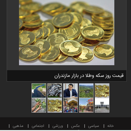
قیمت روز سکه وطلا در بازار مازندران
خانه
سیاسی
عکس
ورزشی
اجتماعی
مذهبی