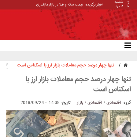
یکشنبه
۱۴۰۵
اخبار برگزیده:
قیمت سکه و طلا در بازار مازندران
۱۸ مرد
تنها چهار درصد حجم معاملات بازار ارز با اسکناس است
تنها چهار درصد حجم معاملات بازار ارز با
اسکناس است
گروه:
اقتصادی
/
اقتصادی / بازار
تاریخ: 14:38 :: 2018/09/24