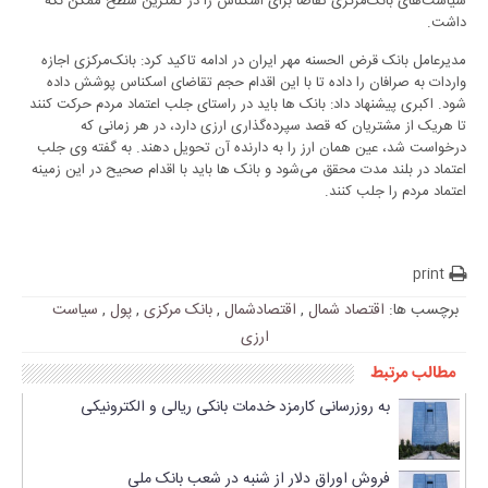
سیاست‌های بانک‌مرکزی تقاضا برای اسکناس را در کمترین سطح ممکن نگه
داشت
.
مدیرعامل بانک قرض الحسنه مهر ایران در ادامه تاکید کرد: بانک‌مرکزی اجازه
واردات به صرافان را داده تا با این اقدام حجم تقاضای اسکناس پوشش داده
شود
.
اکبری پیشنهاد داد: بانک ها باید در راستای جلب اعتماد مردم حرکت کنند
تا هریک از مشتریان که قصد سپرده‌گذاری ارزی دارد، در هر زمانی که
درخواست شد، عین همان ارز را به دارنده آن تحویل دهند
.
به گفته وی جلب
اعتماد در بلند مدت محقق می‌شود و بانک ها باید با اقدام صحیح در این زمینه
اعتماد مردم را جلب کنند
.
print
برچسب ها:
اقتصاد شمال
,
اقتصادشمال
,
بانک مرکزی
,
پول
,
سیاست
ارزی
مطالب مرتبط
به روزرسانی کارمزد خدمات بانکی ریالی و الکترونیکی
فروش اوراق دلار از شنبه در شعب بانک ملی