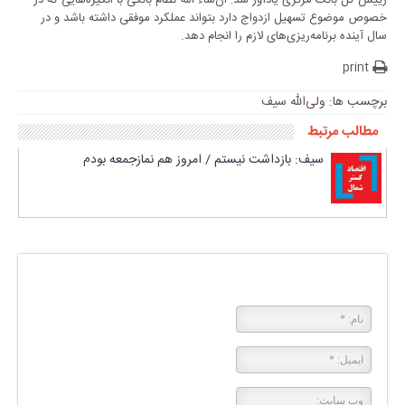
رییس کل بانک مرکزی یادآور شد: ان‌شاء الله نظام بانکی با انگیزه‌هایی که در
خصوص موضوع تسهیل ازدواج دارد بتواند عملکرد موفقی داشته باشد و در
سال آینده برنامه‌ریزی‌های لازم را انجام دهد.
print
برچسب ها:
ولی‌الله سیف
مطالب مرتبط
سیف: بازداشت نیستم / امروز هم نمازجمعه بودم
پاسخی بگذارید