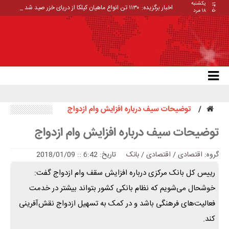
یکشنبه
۱۴۰۵
اخبار برگزیده:
۱۱۳۰ تن انواع ماهیان کیلکا از دریای خزر صید شد
۱۸ مرد
توضیحات سیف درباره افزایش وام ازدواج
توضیحات سیف درباره افزایش وام ازدواج
گروه:
اقتصادی
/
اقتصادی / بانک
تاریخ: 6:42 :: 2018/01/09
رییس کل بانک مرکزی درباره افزایش سقف وام ازدواج گفت:
خوشحال می‌شویم که نظام بانکی کشور بتواند بیشتر در خدمت
فعالیت‌های فرهنگی باشد و در کمک به تسهیل ازدواج نقش‌آفرینی
کند.