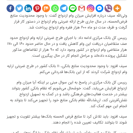
ولی‌الله سیف درباره افزایش میزان وام ازدواج گفت: با وجود محدودیت منابع
قرض‌الحسنه، در سال جاری طرح ارائه ضربتی وام ازدواج در دستور کار قرار
گرفت و ظرف مدت دو ماه ۶۰۰ هزار فقره وام ازدواج پرداخت شد.
رییس کل بانک مرکزی ادامه داد: با اجرای طرح ضربتی ارایه وام ازدواج حدود
صف متقاضیان دریافت این وام کاهش یافت و در حال حاضر حدود ۱۶۰ الی ۱۷۰
هزار متقاضی وام ازدواج در کشور وجود دارد که ۹۰ هزار از تقاضاهای مذکور
تشکیل پرونده داده‌اند و مراحل انجام کار در حال پیگیری است.
سیف افزود: با وجود محدودیت منابع بانکی، ۱۱ بانک کشور در طرح ضربتی ارایه
وام ازدواج شرکت کردند که از این بانک‌ها قدردانی می‌کنم.
رییس کل بانک مرکزی در پاسخ به این سوال مبنی بر اینکه آیا میزان وام
ازدواج افزایش می‌یابد، گفت: خوشحال می‌شویم که نظام بانکی کشور بتواند
بیشتر در خدمت فعالیت‌های فرهنگی باشد و در کمک به تسهیل ازدواج
نقش‌آفرینی کند، ان‌شاء‌الله نظام بانکی منابع خود را تجهیز می‌کند تا بتواند به
انجام این مهم کمک کند.
سیف افزود: باید تلاش کرد تا منابع قرض‌ الحسنه بانک‌ها بیشتر تقویت و تجهیز
شوند تا بتوانند تکالیف تعیین شده را انجام دهند.