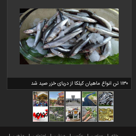
۱۱۳۰ تن انواع ماهیان کیلکا از دریای خزر صید شد
خانه
سیاسی
عکس
ورزشی
اجتماعی
مذهبی