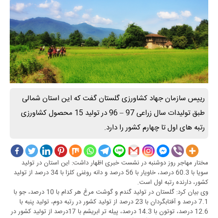
رییس سازمان جهاد کشاورزی گلستان گفت که این استان شمالی
طبق تولیدات سال زراعی 97 – 96 در تولید 15 محصول کشاورزی
رتبه های اول تا چهارم کشور را دارد.
مختار مهاجر روز دوشنبه در نشست خبری اظهار داشت: این استان در تولید
سویا با 60.3 درصد، خاویار با 56 درصد و دانه روغنی کلزا با 34 درصد از تولید
کشور، دارنده رتبه اول است.
وی بیان کرد: گلستان در تولید گندم و گوشت مرغ هر کدام با 10 درصد، جو با
7.1 درصد و آفتابگردان با 23 درصد از تولید کشور در رتبه دوم، تولید پنبه با
12.6 درصد، توتون با 14.3 درصد، پیله تر ابریشم با 17درصد از تولید کشور در