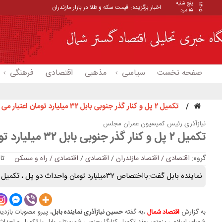
پنج شنبه
۱۴۰۵
اخبار برگزیده:
قیمت سکه و طلا در بازار مازندران
۱۵ مرد
صفحه نخست
سیاسی
مذهبی
اقتصادی
فرهنگی
تکمیل ۲ پل و کنار گذر جنوبی بابل ۳۲ میلیارد تومان اعتبار می خواهد
نیازآذری رئیس کمیسیون عمران مجلس
تکمیل ۲ پل و کنار گذر جنوبی بابل ۳۲ میلیارد تومان اعتبار می خواهد
گروه:
اقتصادی / اقتصاد مازندران
/
اقتصادی
/
اقتصادی / راه و مسکن
تاریخ: 
نماینده بابل گفت:بااختصاص ۳۲میلیارد تومان واحداث دو پل ، تکمیل خواهد شد.
به گزارش
،به گفته
، پیرو مصوبات باز
اقتصاد شمال
حسین نیازآذری نماینده بابل