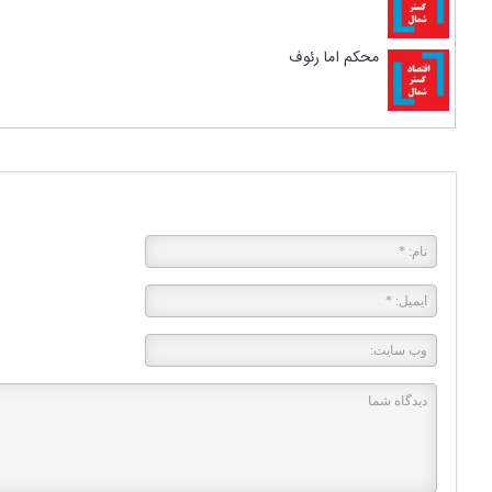
محکم اما رئوف
پاسخی بگذارید