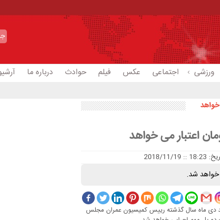
ورزشی
اجتماعی
عکس
فیلم
حوادث
درباره ما
آرشیو
18:23 :: 2018/11/19
دید دی ماه سال گذشته رییس کمیسیون عمران مجلس