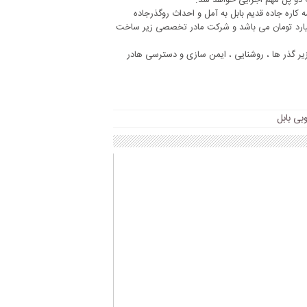
 دو پل مهم اجرایی خواهد شد.
مه کاره جاده قدیم بابل به آمل و احداث روگذرجاده
ه بابل انتخاب شده است افزود: مبلغ قرارداد اجرای این دو پروژه ۳۲ میلیارد تومان می باشد و شرکت مادر تخصصی زیر ساخت
ث زیر گذر ها ، روشنایی ، ایمن سازی و دسترسی هادر
وبی بابل