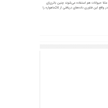
ثلا حیوانات هم استفاده می‌شوند چنین باتری‌ای
دارند که باید شارژ شوند. جی‌پی‌اس مخفف سیستم موقعیت‌یابی جهانی است که در واقع این فناوری داده‌های دریافتی از 24ماهواره را