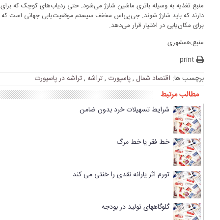
منبع تغذیه به وسیله باتری ماشین شارژ می‌شود. حتی ردیاب‌های کوچک که برای م
برای مکان‌یابی در اختیار قرار می‌دهد.
منبع:همشهری
print
برچسب ها:
اقتصاد شمال
,
پاسپورت
,
تراشه
,
تراشه در پاسپورت
مطالب مرتبط
شرایط تسهیلات خرد بدون ضامن
خط فقر یا خط مرگ
تورم اثر یارانه نقدی را خنثی می کند
گلوگاههای تولید در بودجه