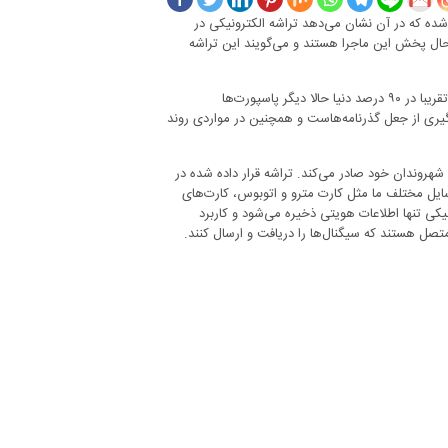
شده که در آن نشان می‌دهد تراشه الکترونیکی در
ر حال پخش این ماجرا هستند و می‌گویند این تراشه
اما واقعا این تراشه یا چیپ داخل پاسپورت به چه درد می‌خورد و چرا وجود دارد؟ تقریبا در ۹۰ درصد دنیا حالا دیگر پاسپورت‌ها
وگیری از جعل گذرنامه‌هاست و همچنین در مواردی روند
هروندان خود صادر می‌کند. تراشه قرار داده شده در
 است؛ همان تراشه‌ای که در وسایل مختلف ما مثل کارت مترو و اتوبوس، کارت‌های
ه RFID درون پاسپورت‌های الکترونیکی تنها اطلاعات هویتی ذخیره می‌شود و کاربرد
 متصل هستند که سیگنال‌ها را دریافت و ارسال کنند.