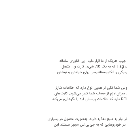
 رادیویی یا Radio Frequency Identification تقریبا در جیب هریک از ما قرار دارد. این فناوری سامانه
شناسایی بی‌سیمی است که قادر به تبادل داده‌ها به‌وسیله برقراری اطلاعات بین یک Tag که به یک کالا، شیء، کارت و… متصل
 سامانه‌های RFID از سیگنال‌های الکترونیکی و الکترومغناطیسی برای خواندن و نوشتن
مترو یا اتوبوس شما تگی از همین نوع دارد که اطلاعات شارژ
میزان لازم از حساب شما کسر می‌شود. کارت‌های
ای کار نیاز به منبع تغذیه دارند. به‌صورت معمول در بسیاری
ا در خودروهایی که به جی‌پی‌اس مجهز هستند این