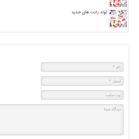
تولد رانت های جدید
پاسخی بگذارید