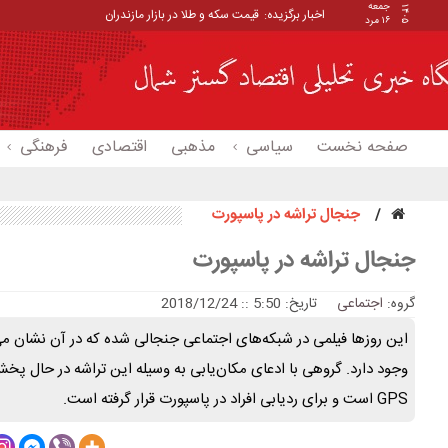
جمعه
۱۴۰۵
اخبار برگزیده:
قیمت سکه و طلا در بازار مازندران
۱۶ مرد
صفحه نخست
سیاسی
مذهبی
اقتصادی
فرهنگی
جنجال تراشه در پاسپورت
جنجال تراشه در پاسپورت
گروه:
اجتماعی
تاریخ: 5:50 :: 2018/12/24
این روز‌ها فیلمی در شبکه‌های اجتماعی جنجالی شده که در آن نشان می‌
وجود دارد. گروهی با ادعای مکان‌یابی به وسیله این تراشه در حال پخ
GPS است و برای ردیابی افراد در پاسپورت قرار گرفته است.