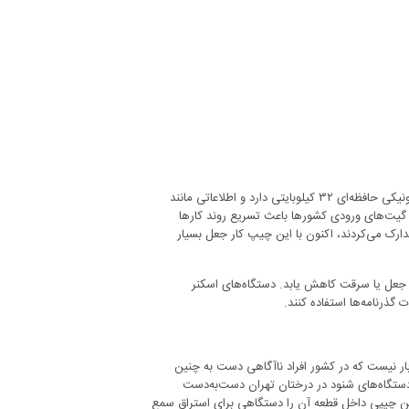
به گزارش همشهری، به‌صورت معمول تراشه‌های به‌کار رفته در پاسپورت‌های الکترونیکی حافظه‌ای ۳۲ کیلوبایتی دارد و اطلاعاتی مانند
 گیت‌های ورودی کشورها باعث تسریع روند کارها
ارک می‌کردند، اکنون با این چیپ کار جعل بسیار
ه جعل یا سرقت کاهش یابد. دستگاه‌های اسکنر
 گذرنامه‌ها استفاده کنند.
بار نیست که در کشور افراد ناآگاهی دست به چنین
 دستگاه‌های شنود در درختان تهران دست‌به‌دست
شتن چیپی داخل قطعه آن را دستگاهی برای استراق سمع