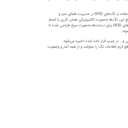
آن چیزی که به‌عنوان دستگاه شنود معرفی می‌شد، در واقع یک تگ RFID بود. استفاده از تگ‌های RFID در مدیریت فضای سبز و
ین تگ‌ها به‌صورت الکترونیکی همان کاری را انجام
می‌دهند که به‌صورت سنتی بر عهده پلاک‌های نصب شده روی درخت‌ها بود. تگ‌های RFID برای درخت‌ها به‌صورت میخ طراحی شده تا
وند.
ی و… در چیپ قرار داده شده ذخیره می‌شود.
قع لازم اطلاعات تگ را بخوانند و از همه آمار و وضعیت