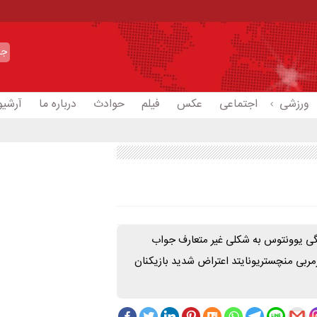
ورزشی
اجتماعی
عکس
فیلم
حوادث
درباره ما
آرشیو
گی یوونتوس به شکلی غیر متعارف جواب
سرمربی منچستریونایتد اعتراض شدید بازیکنان