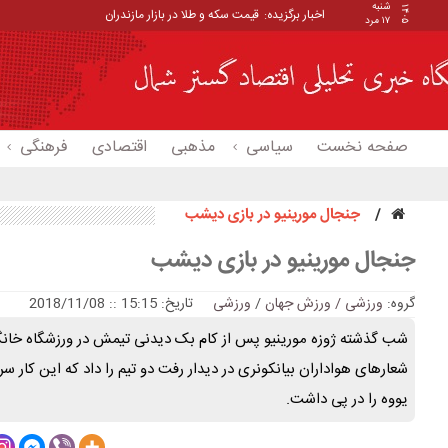
شنبه
۱۴۰۵
اخبار برگزیده:
قیمت سکه و طلا در بازار مازندران
۱۷ مرد
صفحه نخست
سیاسی
مذهبی
اقتصادی
فرهنگی
جنجال مورینیو در بازی دیشب
جنجال مورینیو در بازی دیشب
گروه:
ورزشی / ورزش جهان
/
ورزشی
تاریخ: 15:15 :: 2018/11/08
شب گذشته ژوزه مورینیو پس از کام بک دیدنی تیمش در ورزشگاه خان
شعارهای هواداران بیانکونری در دیدار رفت دو تیم را داد که این کار 
یووه را در پی داشت.