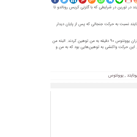
 در تورین در شرایطی که با گلزنی کریس رونالدو تا
نایتد نسبت به حرکت جنجالی که پس از پایان دیدار
وی درباره حرکت خود خطاب به یوونتوسی‌ها گفت: در این شهر زیبای ایتالیا هواداران یوونتوس ۹۰ دقیقه به من توهین کردند. البته من
. این حرکت واکنشی به توهین‌هایی بود که به من و
نایتد
,
یوونتوس