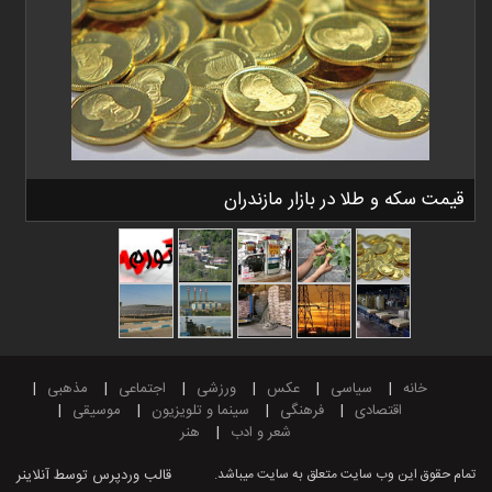
قیمت سکه و طلا در بازار مازندران
خانه
سیاسی
عکس
ورزشی
اجتماعی
مذهبی
اقتصادی
فرهنگی
سینما و تلویزیون
موسیقی
شعر و ادب
هنر
تمام حقوق این وب سایت متعلق به سایت میباشد.
قالب وردپرس
توسط آنلاینر