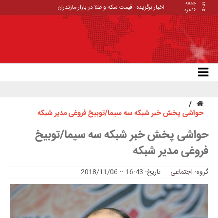
جمعه
۱۴۰۵
اخبار برگزیده:
قیمت سکه و طلا در بازار مازندران
۱۶ مرد
حواشی پخش خبر شبکه سه سیما/توبیخ فروغی مدیر شبکه
حواشی پخش خبر شبکه سه سیما/توبیخ
فروغی مدیر شبکه
گروه:
اجتماعی
تاریخ: 16:43 :: 2018/11/06