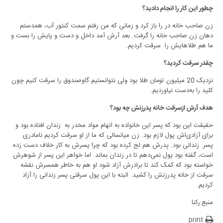
چطور این کار را انجام دادید؟
زن صاحب خانه در را باز کرد و زمانی که من رفتم سمت کنتور آب، همدستم
دهان زن صاحب خانه را گرفت. بعد آرش آمد داخل و دست و پایش را بست و
ما هم طلاهایش را سرقت کردیم.
چقدر سرقت کردید؟
نزدیک 20 میلیون تومان طلا بود ولی نتوانستیم گاوصندوق را سرقت کنیم چون
کلید را به‌دست نیاوردیم.
هدف آرش ازسرقت خانه پدرزنش چه بود؟
حقیقت این بود که پسر این خانواده به اتهام مواد مخدر به زندان افتاده بود و
برای آزادی‌اش پول لازم بود. زن میانسالی که ما از او سرقت کردیم نامادری
پسر زندانی بود. پدرش هم لج کرده بود که چرا پسرش به کار خلاف دست زده
است، گفته بود پول نمی‌دهم تا در زندان بماند. اما خواهر این پسر از شوهرش
خواسته بود که کمک کند تا برادرش آزاد شود او هم به خاطر همسرش نقشه
سرقت از خانه پدرزنش را کشید. البته با این پول سرقتی پسر زندانی را آزاد
کردیم.
منبع:رکنا
print