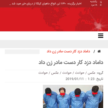
یکشنبه
۱۴۰۵
اخبار برگزیده:
۱۱۳۰ تن انواع ماهیان کیلکا از دریای خزر صید شد
۱۸ مرد
داماد دزد کار دست مادر زن داد
داماد دزد کار دست مادر زن داد
گروه:
عکس / حوادث / حوادث
/
عکس / حوادث
تاریخ: 1:23 :: 2019/01/11