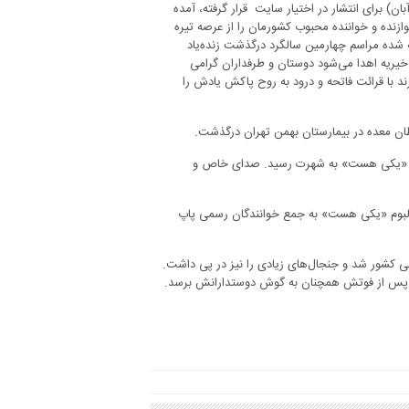
 بیانیه خانواده مرتضی پاشایی که صبح امروز (۲۳ آبان) برای انتشار در اختیار سایت قرار گرفته، آمده
، نوازنده و خواننده محبوب کشورمان را از عرصه تیره
ته شده مراسم چهارمین سالگرد درگذشت زنده‌یاد
 خیریه اهدا می‌شود دوستان و طرفداران گرامی
ند با قرائت فاتحه و درود به روح پاکش یادش را
ار کرد. با قطعهٔ «یکی هست» به شهرت رسید. صدای خاص و
گ‌هایش مهرزاد امیرخانی بود و در پاییز سال ۱۳۹۱ باانتشار آلبوم «یکی هست» به جمع خوانندگان رسمی پاپ
ی کشور شد و جنجال‌های زیادی را نیز در پی داشت.
سال پس از فوتش همچنان به گوش دوستدارانش برسد.