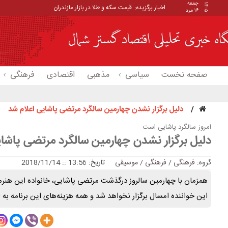
جمعه
۱۴۰۵
اخبار برگزیده:
قیمت سکه و طلا در بازار مازندران
۱۶ مرد
صفحه نخست
سیاسی
مذهبی
اقتصادی
فرهنگی
دلیل برگزار نشدن چهارمین سالگرد مرتضی پاشایی اعلام شد
امروز سالگرد پاشایی است
دلیل برگزار نشدن چهارمین سالگرد مرتضی پاشای
گروه:
فرهنگی
/
فرهنگی / موسیقی
تاریخ: 13:56 :: 2018/11/14
همزمان با چهارمین سالروز درگذشت مرتضی پاشایی، خانواده این هنرمند 
این خواننده امسال برگزار نخواهد شد و همه هزینه‌های این برنامه به 