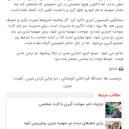
منعی ندارد، اما تاکنون هیچ تصمیمی در این خصوص که مشخص کند چه
مقدار سهمیه به هر خودرو تعلق گیرد و یا قیمت تغییر کند، اتخاذ نشده است.
سخنگوی کمیسیون انرژی تاکید کرد: اگر چنانچه تحریم‌ها صورت بگیرد و مصرف
بنزین هم بالا برود، دولت ناگزیر به مدیریت است، برای مدیریت نیز باید کارت
سوخت اجباری شده و سوخت سهمیه بندی شود، برای سهمیه بندی نیز باید
بنزین دو نرخی شود، اینها مواردی است که در آینده متناسب با شرایط روز
تصمیم گیری می‌شود اما در حال حاضر تصمیمی گرفته نشده است.
یادآور می شود، صبح امروز اخباری مبنی بر ارائه پیشنهاد دو نرخی شدن
قیمت توسط دولت به مجلس منتشر شده بود.
print
برچسب ها:
اسدالله قره خانی الوستانی
,
دو نرخی کردن بنزین
,
قیمت
بنزین
مطالب مرتبط
جزئیات خبر سوخت گیری با کارت شخصی
برای سفرهای مردم نیز سهمیه بنزین پیش‌بینی شود