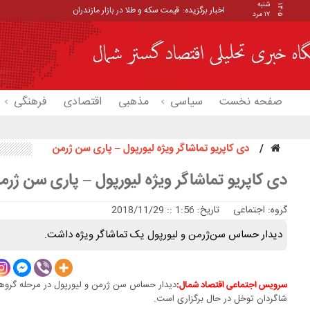
شنبه
۱۴۰۵
اخبار برگزیده:
_
۱۷ مرد
صفحه نخست
سیاسی
مذهبی
اقتصادی
فرهنگی
دی کاپریو تماشاگر ویژه لیورپول – پاری سن ژرمن
دی کاپریو تماشاگر ویژه لیورپول – پاری سن ژرم
گروه:
اجتماعی
تاریخ: 1:56 :: 2018/11/29
دیدار حساس سن‌ژرمن و لیورپول یک تماشاگر ویژه داشت.
دیدار حساس سن ژرمن و لیورپول در مرحله گروهی 
سرویس اجتماعی اقتصاد شمال:
شاگردان توخل در حال برگزاری است.