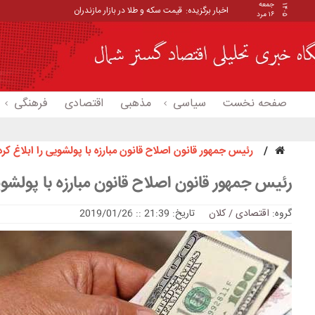
جمعه
۱۴۰۵
اخبار برگزیده:
قیمت سکه و طلا در بازار مازندران
۱۶ مرد
صفحه نخست
سیاسی
مذهبی
اقتصادی
فرهنگی
رئیس جمهور قانون اصلاح قانون مبارزه با پولشویی را ابلاغ کرد
رئیس جمهور قانون اصلاح قانون مبارزه با پولشویی
گروه:
اقتصادی / کلان
تاریخ: 21:39 :: 2019/01/26