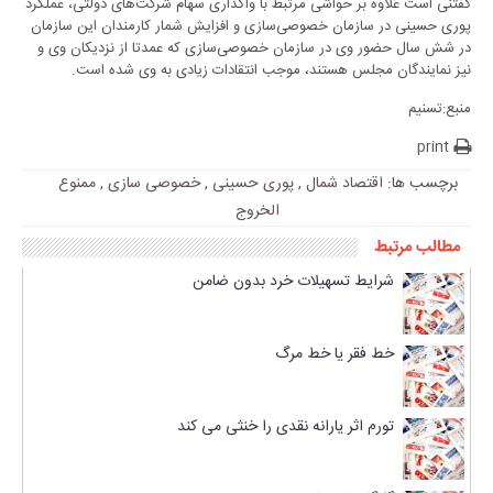
گفتنی است علاوه بر حواشی مرتبط با واگذاری سهام شرکت‌های دولتی، عملکرد
پوری حسینی در سازمان خصوصی‌سازی و افزایش شمار کارمندان این سازمان
در شش سال حضور وی در سازمان خصوصی‌سازی که عمدتا از نزدیکان وی و
نیز نمایندگان مجلس هستند، موجب انتقادات زیادی به وی شده است.
منبع:تسنیم
print
برچسب ها:
اقتصاد شمال
,
پوری حسینی
,
خصوصی سازی
,
ممنوع
الخروج
مطالب مرتبط
شرایط تسهیلات خرد بدون ضامن
خط فقر یا خط مرگ
تورم اثر یارانه نقدی را خنثی می کند