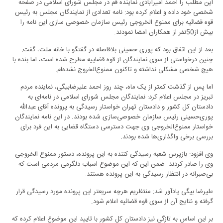
این مطلب را احمد امیرآبادی نماینده قم در مجلس شورای اسلامی در صفحه
شخصی خود داده و اعلام کرده بود: نامه تعدادی از نمایندگان مجلس به رئیس
قوه قضائیه برای ممنوع الخروجی رئیس سازمان خصوصی سازی این نامه را
بیش از50نفر از همکاران امضا نمودند.
بعد از این اتفاق بود که پوری حسینی بلافاصله در گفتگو با خانه ملت، گفت:
چنین درخواستی از سوی نمایندگان از قوه قضاییه مطرح شده است، اما بنده با
هیچ شخصی مشکلی نداشته و تاکنون ممنوع‌الخروج نشده‌ام.
اما پس از گذشت کمتر از یک ماه، چند روز احمد علیرضابیگی، نماینده مردم
تبریز در مجلس اعلام کرد: نمایندگان مجلس شورای اسلامی در نامه‌ای به
دادستان کل کشور و دادستان تهران خواستار رسیدگی به پرونده آقای عبدالله
پوری‌حسینی رئیس سازمان خصوصی‌سازی شده بودند. در این نامه نمایندگان
خواستار ممنوع‌الخروجی وی جهت دسترسی دستگاه قضایی به این فرد برای
بررسی برخی واگذاری‌ها شده بودند.
وی افزود: بازپرس شعبه رسیدگی کننده به این پرونده، دستور ممنوع الخروجی
وی را صادر کردند. ضمن این که این موضوع اسباب دلگرمی مردمی است که
بی‌صبرانه در انتظار رسیدگی به این پرونده هستند.
علیرضا بیگی یادآور شد: منتظریم هرچه سریعتر این پرونده مورد رسیدگی قرار
گرفته و نتایج آن از سوی قوه قضائیه اعلام شود.
بر این اساس به تازگی نیز دادستان کل کشور با تایید این موضوع اعلام کرده که