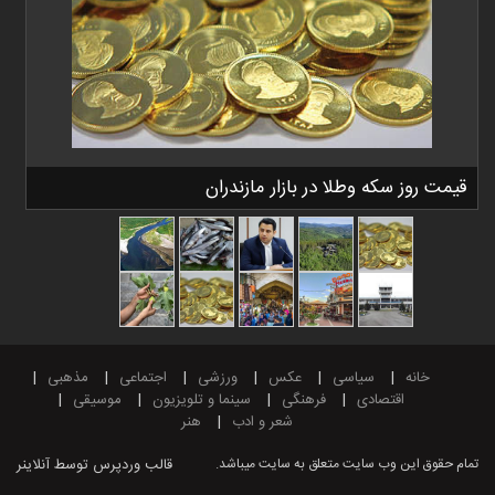
قیمت روز سکه وطلا در بازار مازندران
خانه
سیاسی
عکس
ورزشی
اجتماعی
مذهبی
اقتصادی
فرهنگی
سینما و تلویزیون
موسیقی
شعر و ادب
هنر
تمام حقوق این وب سایت متعلق به سایت میباشد.
قالب وردپرس
توسط آنلاینر