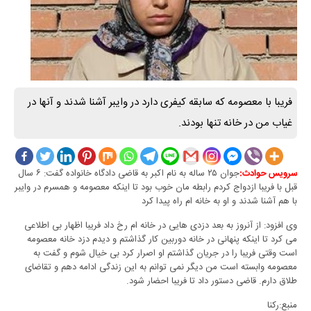
فریبا با معصومه که سابقه کیفری دارد در وایبر آشنا شدند و آنها در
غیاب من در خانه تنها بودند.
جوان ۲۵ ساله به نام اکبر به قاضی دادگاه خانواده گفت: ۶ سال
سرویس حوادث:
قبل با فریبا ازدواج کردم رابطه مان خوب بود تا اینکه معصومه و همسرم در وایبر
با هم آشنا شدند و او به خانه ام راه پیدا کرد
وی افزود: از آنروز به بعد دزدی هایی در خانه ام رخ داد فریبا اظهار بی اطلاعی
می کرد تا اینکه پنهانی در خانه دوربین کار گذاشتم و دیدم دزد خانه معصومه
است وقتی فریبا را در جریان گذاشتم او اصرار کرد بی خیال شوم و گفت به
معصومه وابسته است من دیگر نمی توانم به این زندگی ادامه دهم و تقاضای
طلاق دارم. قاضی دستور داد تا فریبا احضار شود.
منبع:رکنا