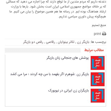
دغدغه داریم که مردم متدین از ما توقع دارند که چرا اجازه می دهید که مسائلی
که بر خلاف مواضع جمهوری اسلامی ایران است بخش شود. بارها با وزارت
ارشاد هماهنگ بوده ایم. در رسانه ها هم همین موضوع را بیان می کنیم. ما
هیچگونه پیش داوری سیاسی نداریم.
منبع:تسنیم
print
برچسب ها:
بازیگر زن
,
تئاتر بینوایان
,
رقاصی
,
رقص دو بازیگر
مطالب مرتبط
پوشش های جنجالی زنان بازیگر
بازیگر زن :شوهرم اگر بفهمد با من چه کردند ؛ مرا می کشد
بازیگران زن ایرانی در نیویورک