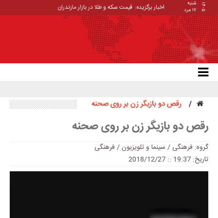
شنبه
۱۴۰۵
اخبار برگزیده:
قیمت سکه و طلا در بازار مازندران
۱۷ مرد
رقص دو بازیگر زن بر روی صحنه
رقص دو بازیگر زن بر روی صحنه
گروه:
فرهنگی / سینما و تلویزیون
/
فرهنگی
تاریخ: 19:37 :: 2018/12/27