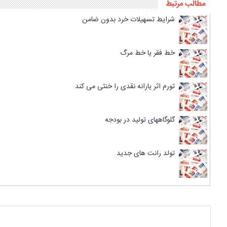
مطالب مرتبط
شرایط تسهیلات خرد بدون ضامن
خط فقر یا خط مرگ
تورم اثر یارانه نقدی را خنثی می کند
گلوگاههای تولید در بودجه
تولد رانت های جدید
پاسخی بگذارید