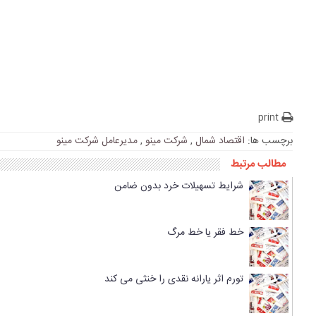
print
برچسب ها:
اقتصاد شمال
,
شرکت مینو
,
مدیرعامل شرکت مینو
مطالب مرتبط
شرایط تسهیلات خرد بدون ضامن
خط فقر یا خط مرگ
تورم اثر یارانه نقدی را خنثی می کند