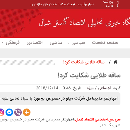
پنج شنبه
۱۴۰۵
اخبار برگزیده:
قیمت سکه و طلا در بازار مازندران
۱۵ مرد
صفحه نخست
سیاسی
مذهبی
اقتصادی
فرهنگی
ساقه طلایی شکایت کرد!
ساقه طلایی شکایت کرد!
گروه:
اجتماعی
/
ویژه
تاریخ: 0:46 :: 2018/12/14
اظهارنظر مدیرعامل شرکت مینو در خصوص برخورد با سیاه نمایی علیه 
،اظهارنظر مدیرعامل شرکت مینو در خصوص برخورد ب
سرویس اجتماعی اقتصاد شمال
شهرونگ شد.