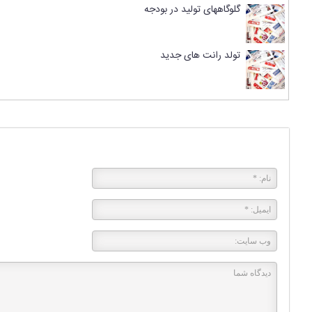
گلوگاههای تولید در بودجه
تولد رانت های جدید
پاسخی بگذارید