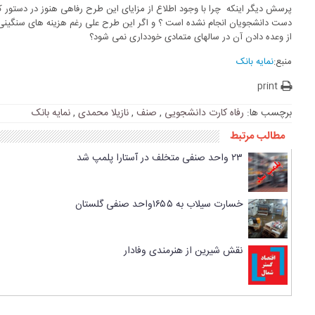
پرسش دیگر اینکه چرا با وجود اطلاع از مزایای این طرح رفاهی هنوز در دستور ک
دست دانشجویان انجام نشده است ؟ و اگر این طرح علی رغم هزینه های سنگینی
از وعده دادن آن در سالهای متمادی خودداری نمی شود؟
منبع:
نمایه بانک
print
برچسب ها:
رفاه کارت دانشجویی
,
صنف
,
نازیلا محمدی
,
نمایه بانک
مطالب مرتبط
۲۳ واحد صنفی متخلف در آستارا پلمپ شد
خسارت سیلاب به ۱۶۵۵واحد صنفی گلستان
نقش شیرین از هنرمندی وفادار