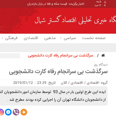
شنبه
۱۴۰۵
اخبار برگزیده:
قیمت سکه و طلا در بازار مازندران
۱۷ مرد
صفحه نخست
سیاسی
مذهبی
اقتصادی
فرهنگی
سرگذشت بی سرانجام رفاه کارت دانشجویی
دیدگاه روز
سرگذشت بی سرانجام رفاه کارت دانشجویی
گروه:
اقتصادی
/
اقتصادی / کلان
تاریخ: 23:29 :: 2019/01/12
ایده این طرح اولین بار در سال 93 توسط سازمان ا
از دانشجویان دانشگاه تهران آن را اجرایی کرده بودند مطرح شد .