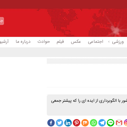
ورزشی
اجتماعی
عکس
فیلم
حوادث
درباره ما
آرشیو
مور دانشجویان کشور با الگوبرداری از ایده ای را که پیشتر جمعی