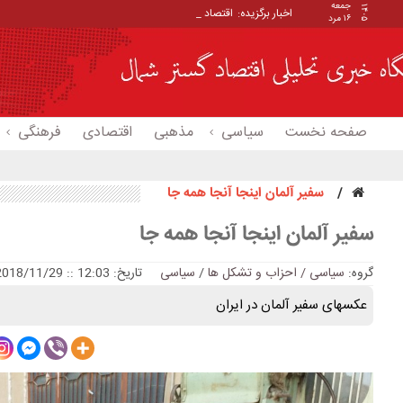
جمعه
۱۴۰۵
اخبار برگزیده:
اقتصاد و گره بنزین
۱۶ مرد
صفحه نخست
سیاسی
مذهبی
اقتصادی
فرهنگی
سفیر آلمان اینجا آنجا همه جا
سفیر آلمان اینجا آنجا همه جا
گروه:
سیاسی / احزاب و تشکل ها
/
سیاسی
تاریخ: 12:03 :: 2018/11/29
عکسهای سفیر آلمان در ایران