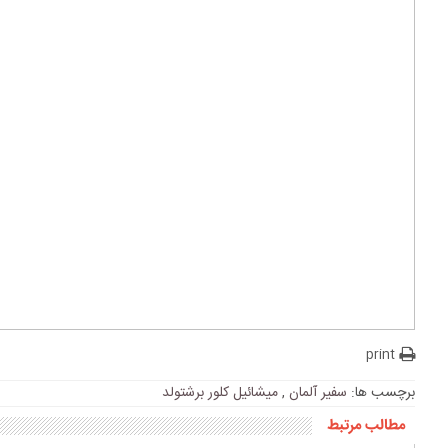
print
برچسب ها:
سفیر آلمان
,
میشائیل کلور برشتولد
مطالب مرتبط