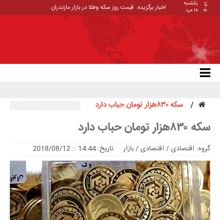
یکشنبه
۱۴۰۵
اخبار برگزیده:
قیمت روز سکه وطلا در بازار مازندران
۱۸ مرد
سکه ۸۳۰هزار تومان حباب دارد
سکه ۸۳۰هزار تومان حباب دارد
گروه:
اقتصادی
/
اقتصادی / بازار
تاریخ: 14:44 :: 2018/08/12