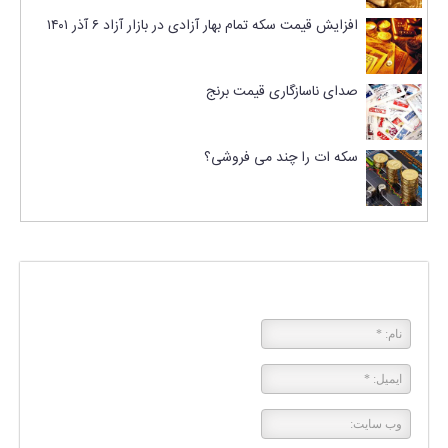
افزایش قیمت سکه تمام بهار آزادی در بازار آزاد ۶ آذر ۱۴۰۱
صدای ناسازگاری قیمت برنج
سکه ات را چند می فروشی؟
پاسخی بگذارید