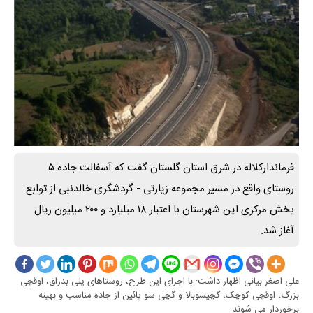
فرماندارکلاله در شرق استان گلستان گفت که آسفالت جاده ۵
روستای واقع در مسیر مجموعه زیارتی - گردشگری خالدنبی از توابع
بخش مرکزی این شهرستان با اعتبار ۱۸ میلیارد و ۲۰۰ میلیون ریال
آغاز شد.
علی اصغر بیانی اظهار داشت: با اجرای این طرح، روستاهای یلی بدراق، اوقچی
بزرگ، اوقچی کوچک، گچیسوبالا و گچی سو پائین از جاده مناسب و بهینه
برخوردار می شوند.