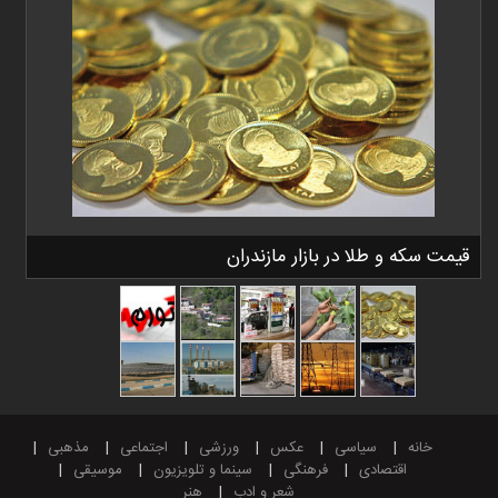
قیمت سکه و طلا در بازار مازندران
خانه
سیاسی
عکس
ورزشی
اجتماعی
مذهبی
اقتصادی
فرهنگی
سینما و تلویزیون
موسیقی
شعر و ادب
هنر