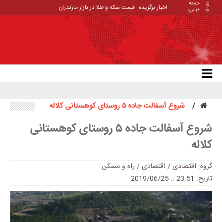
جمعه
۱۴۰۵
اخبار برگزیده:
قیمت سکه و طلا در بازار مازندران
۱۶ مرد
شروع آسفالت جاده ۵ روستای کوهستانی کلاله
شروع آسفالت جاده ۵ روستای کوهستانی
کلاله
گروه:
اقتصادی
/
اقتصادی / راه و مسکن
تاریخ: 23:51 :: 2019/06/25