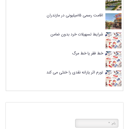
اقامت رسمی ۱۵میلیونی در مازندران
شرایط تسهیلات خرد بدون ضامن
خط فقر یا خط مرگ
تورم اثر یارانه نقدی را خنثی می کند
پاسخی بگذارید